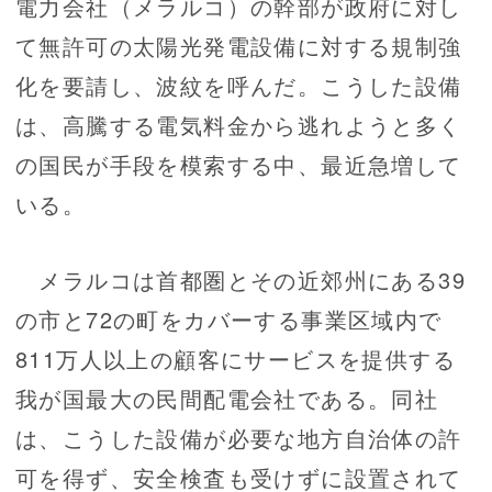
電力会社（メラルコ）の幹部が政府に対し
て無許可の太陽光発電設備に対する規制強
化を要請し、波紋を呼んだ。こうした設備
は、高騰する電気料金から逃れようと多く
の国民が手段を模索する中、最近急増して
いる。
メラルコは首都圏とその近郊州にある39
の市と72の町をカバーする事業区域内で
811万人以上の顧客にサービスを提供する
我が国最大の民間配電会社である。同社
は、こうした設備が必要な地方自治体の許
可を得ず、安全検査も受けずに設置されて