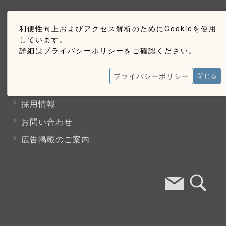
購読のご案内
利便性向上およびアクセス解析のためにCookieを使用
しています。
ウェブ購読のご案内
詳細はプライバシーポリシーをご確認ください。
プライバシーポリシー
お問い合わせ
閉じる
採用情報
お問い合わせ
広告掲載のご案内