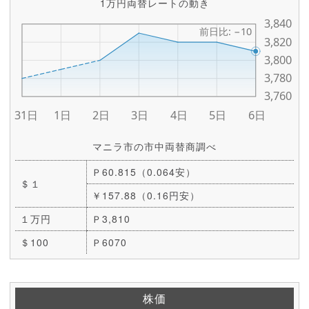
1万円両替レートの動き
マニラ市の市中両替商調べ
Ｐ60.815（0.064安）
＄１
￥157.88（0.16円安）
１万円
Ｐ3,810
＄100
Ｐ6070
株価