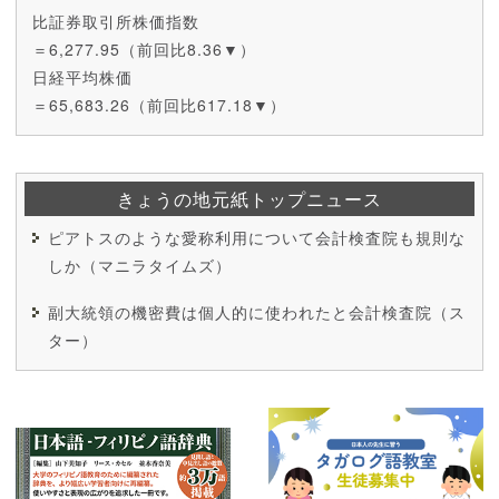
比証券取引所株価指数
＝6,277.95（前回比8.36▼）
日経平均株価
＝65,683.26（前回比617.18▼）
きょうの地元紙トップニュース
ピアトスのような愛称利用について会計検査院も規則な
しか（マニラタイムズ）
副大統領の機密費は個人的に使われたと会計検査院（ス
ター）