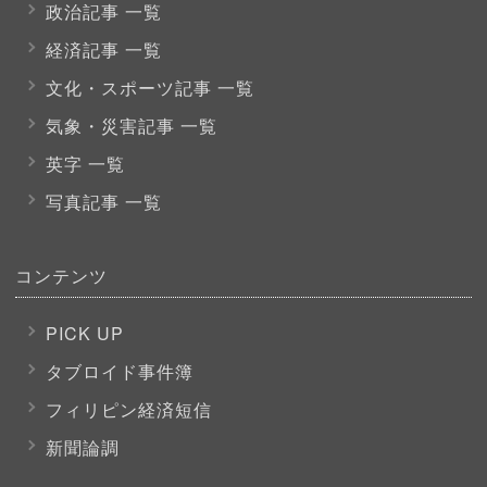
政治記事 一覧
経済記事 一覧
文化・スポーツ
記事 一覧
気象・災害記事 一覧
英字 一覧
写真記事 一覧
コンテンツ
PICK UP
タブロイド事件簿
フィリピン経済短信
新聞論調