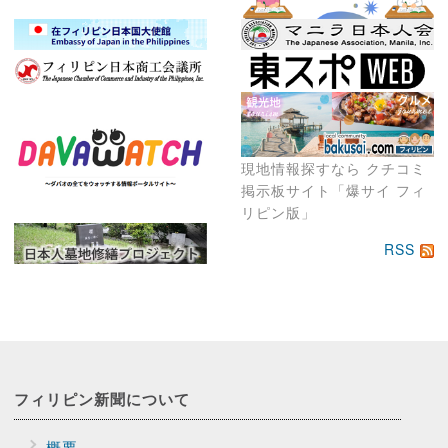
現地情報探すなら クチコミ
掲示板サイト「爆サイ フィ
リピン版」
RSS
フィリピン新聞に
ついて
概要