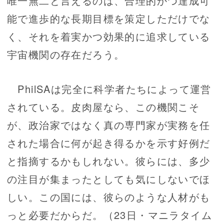
唯一無二と言えるのは、合理的かつ達成可
能で進歩的な長期目標を策定しただけでな
く、それを着実かつ効果的に追求している
宇宙機関の存在だろう。
PhilSAは完全に科学者たちによって運営
されている。皮肉屋なら、この機関こそ
が、政治家ではなく真の専門家が実務を任
された場合に何が起き得るかを示す好例だ
と指摘するかもしれない。彼らには、多少
の注目が集まったとしても気にしないでほ
しい。この国には、彼らのような人材がも
っと必要だからだ。（23日・マニラタイム