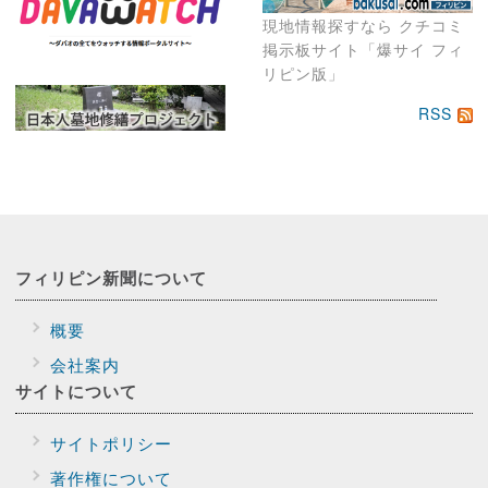
現地情報探すなら クチコミ
掲示板サイト「爆サイ フィ
リピン版」
RSS
フィリピン新聞に
ついて
概要
会社案内
サイトに
ついて
サイトポリシー
著作権について