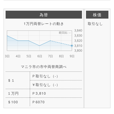
為替
株価
1万円両替レートの動き
取引なし
マニラ市の市中両替商調べ
Ｐ取引なし（-）
＄１
￥取引なし（-）
１万円
Ｐ3,810
＄100
Ｐ6070