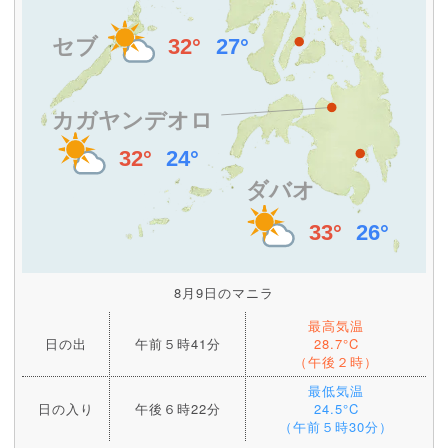
8月9日のマニラ
最高気温
日の出
午前５時41分
28.7°C
（午後２時）
最低気温
日の入り
午後６時22分
24.5°C
（午前５時30分）