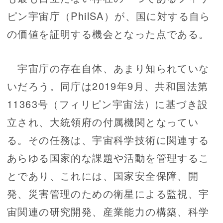
ピン宇宙庁（PhilSA）が、国に対する自ら
の価値を証明する機会となった点である。
宇宙庁の存在自体、あまり知られていな
いだろう。同庁は2019年9月、共和国法第
11363号（フィリピン宇宙法）に基づき設
立され、大統領府の付属機関となってい
る。その任務は、宇宙科学技術に関連する
あらゆる国家的な課題や活動を管理するこ
とであり、これには、国家安全保障、開
発、災害管理のための衛星による監視、宇
宙関連の研究開発、産業能力の構築、科学