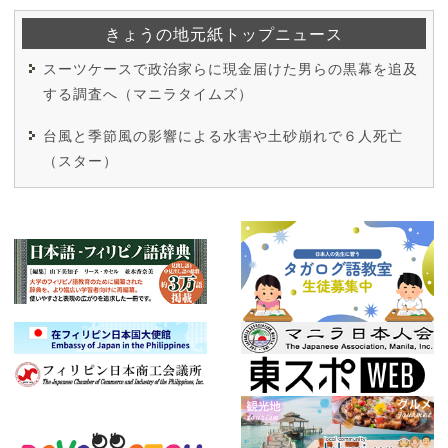
きょうの地元紙トップニュース
スーツケースで政治家らに現金届けた男らの黒幕を追及
する調査へ（マニラタイムズ）
台風と季節風の影響による水害や土砂崩れで６人死亡
（スター）