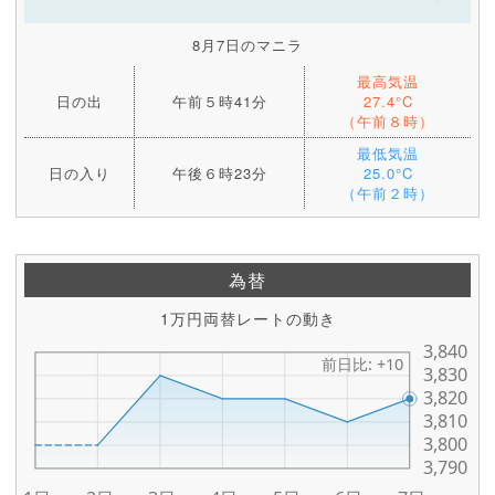
8月7日のマニラ
最高気温
日の出
午前５時41分
27.4°C
（午前８時）
最低気温
日の入り
午後６時23分
25.0°C
（午前２時）
為替
1万円両替レートの動き