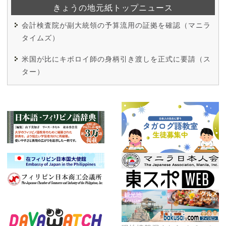
きょうの地元紙トップニュース
会計検査院が副大統領の予算流用の証拠を確認（マニラ
タイムズ）
米国が比にキボロイ師の身柄引き渡しを正式に要請（ス
ター）