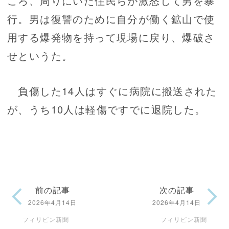
ころ、周りにいた住民らが激怒して男を暴
行。男は復讐のために自分が働く鉱山で使
用する爆発物を持って現場に戻り、爆破さ
せというた。
負傷した14人はすぐに病院に搬送された
が、うち10人は軽傷ですでに退院した。
前の記事
次の記事
2026年4月14日
2026年4月14日
フィリピン新聞
フィリピン新聞