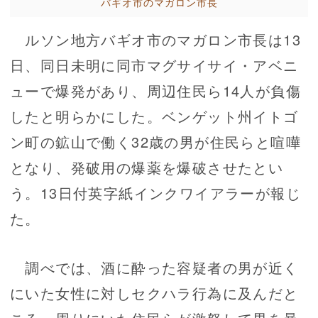
バギオ市のマガロン市長
ルソン地方バギオ市のマガロン市長は13
日、同日未明に同市マグサイサイ・アベニ
ューで爆発があり、周辺住民ら14人が負傷
したと明らかにした。ベンゲット州イトゴ
ン町の鉱山で働く32歳の男が住民らと喧嘩
となり、発破用の爆薬を爆破させたとい
う。13日付英字紙インクワイアラーが報じ
た。
調べでは、酒に酔った容疑者の男が近く
にいた女性に対しセクハラ行為に及んだと