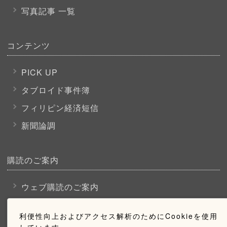
写真記事 一覧
コンテンツ
PICK UP
タブロイド事件簿
フィリピン経済短信
新聞論調
購読のご案内
ウェブ購読のご案内
利便性向上およびアクセス解析のためにCookieを使用
お問い合わせ
しています。