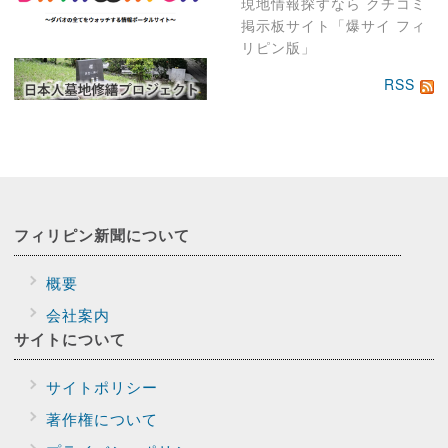
現地情報探すなら クチコミ
掲示板サイト「爆サイ フィ
リピン版」
RSS
フィリピン新聞に
ついて
概要
会社案内
サイトに
ついて
サイトポリシー
著作権について