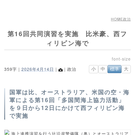
HOME
政治
第16回共同演習を実施 比米豪、西フ
ィリピン海で
359字｜
2026年4月14日
｜
｜政治
小
中
標準
大
国軍は比、オーストラリア、米国の空・海
軍による第16回「多国間海上協力活動」
を９日から12日にかけて西フィリピン海
で実施