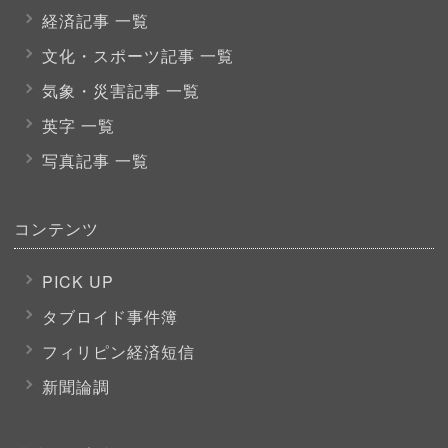
経済記事 一覧
文化・スポーツ
記事 一覧
気象・災害記事 一覧
英字 一覧
写真記事 一覧
コンテンツ
PICK UP
タブロイド事件簿
フィリピン経済短信
新聞論調