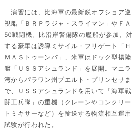
演習には、比海軍の最新鋭オフショア巡
視船「ＢＲＰラジャ・スライマン」やＦＡ
50戦闘機、比沿岸警備隊の艦船が参加。対
する豪軍は誘導ミサイル・フリゲート「Ｈ
ＭＡＳトゥーンバ」、米軍はドック型揚陸
艦「ＵＳＳアシュランド」を展開。マニラ
湾からパラワン州プエルト・プリンセサま
で、ＵＳＳアシュランドを用いて「海軍戦
闘工兵隊」の重機（クレーンやコンクリー
トミキサーなど）を輸送する物流相互運用
試験が行われた。