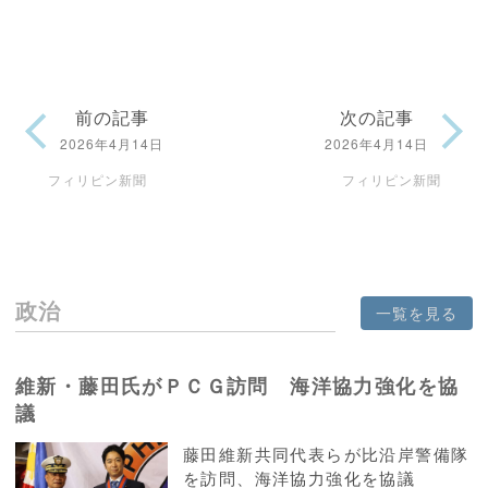
前の記事
次の記事
2026年4月14日
2026年4月14日
フィリピン新聞
フィリピン新聞
政治
一覧を見る
維新・藤田氏がＰＣＧ訪問 海洋協力強化を協
議
藤田維新共同代表らが比沿岸警備隊
を訪問、海洋協力強化を協議