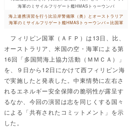
海上連携演習を行う比沿岸警備隊（奥）とオーストラリア
海軍のミサイルフリゲート艦HMASトゥーウンバ＝比国軍
フィリピン国軍（ＡＦＰ）は13日、比、
オーストラリア、米国の空・海軍による第
16回「多国間海上協力活動（ＭＭＣＡ）」
を、９日から12日にかけて西フィリピン海
で実施したと発表した。中東情勢に左右さ
れるエネルギー安全保障の脆弱性が露呈す
るなか、今回の演習は志を同じくする国々
による「共有されたコミットメント」を示
した。