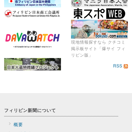
現地情報探すなら クチコミ
掲示板サイト「爆サイ フィ
リピン版」
RSS
フィリピン新聞に
ついて
概要