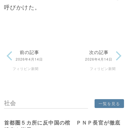
呼びかけた。
前の記事
次の記事
2026年4月14日
2026年4月14日
フィリピン新聞
フィリピン新聞
社会
一覧を見る
首都圏５カ所に反中国の棺 ＰＮＰ長官が徹底