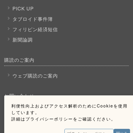
PICK UP
タブロイド事件簿
フィリピン経済短信
新聞論調
購読のご案内
ウェブ購読のご案内
お問い合わせ
利便性向上およびアクセス解析のためにCookieを使用
採用情報
しています。
詳細はプライバシーポリシーをご確認ください。
お問い合わせ
広告掲載のご案内