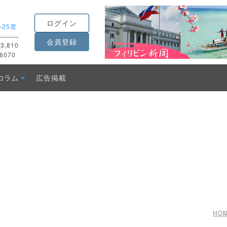
ログイン
-
25度
会員登録
3,810
6070
コラム
広告掲載
HO