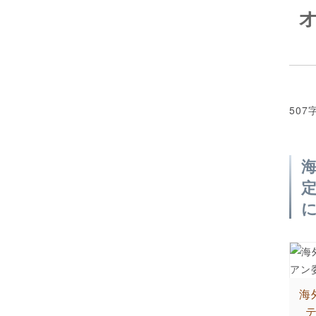
507
海