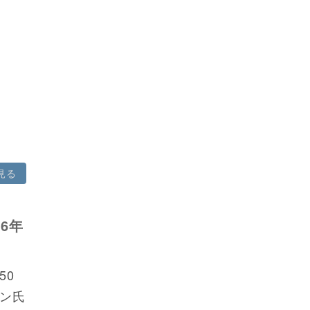
見る
6年
50
ン氏