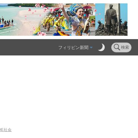
フィリピン新聞
検索
ME
社会