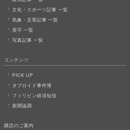
文化・スポーツ
記事 一覧
気象・災害記事 一覧
英字 一覧
写真記事 一覧
コンテンツ
PICK UP
タブロイド事件簿
フィリピン経済短信
新聞論調
購読のご案内