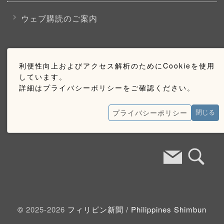
ウェブ購読のご案内
お問い合わせ
利便性向上およびアクセス解析のためにCookieを使用
しています。
採用情報
詳細はプライバシーポリシーをご確認ください。
お問い合わせ
プライバシーポリシー
広告掲載のご案内
閉じる
©
2025-2026
フィリピン新聞 /
Philippines Shimbun