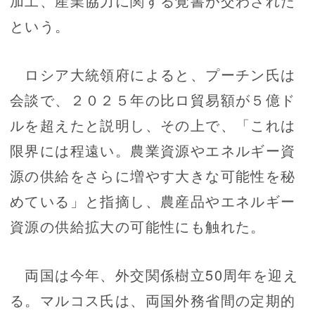
加工、産業協力に関する覚書が交わされた
という。
ロシア大統領府によると、プーチン氏は
会談で、２０２５年の比ロ貿易額が５億ド
ルを超えたと説明し、その上で、「これは
限界には程遠い。農業資源やエネルギー資
源の供給をさらに増やす大きな可能性を秘
めている」と指摘し、農産品やエネルギー
資源の供給拡大の可能性にも触れた。
両国は今年、外交関係樹立50周年を迎え
る。マルコス氏は、両国外務省間の定期的