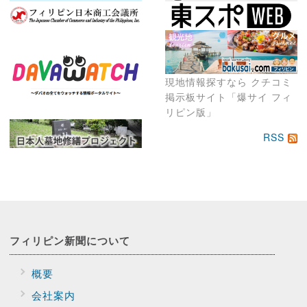
現地情報探すなら クチコミ
掲示板サイト「爆サイ フィ
リピン版」
RSS
フィリピン新聞に
ついて
概要
会社案内