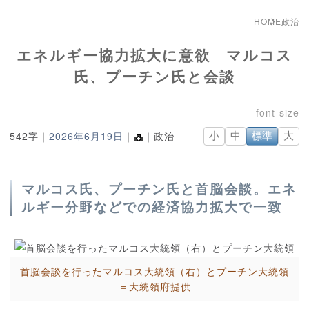
HOME
政治
エネルギー協力拡大に意欲 マルコス
氏、プーチン氏と会談
542字｜
2026年6月19日
｜
｜政治
小
中
標準
大
マルコス氏、プーチン氏と首脳会談。エネ
ルギー分野などでの経済協力拡大で一致
首脳会談を行ったマルコス大統領（右）とプーチン大統領
＝大統領府提供