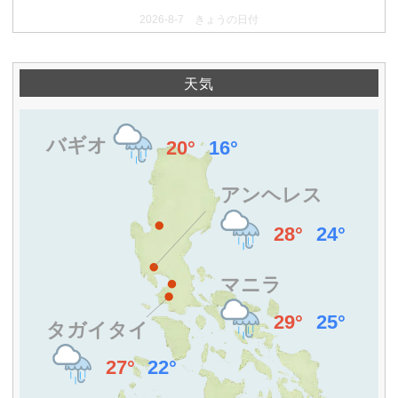
2026-8-7 きょうの日付
天気