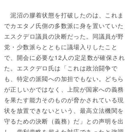
泥沼の膠着状態を打破したのは、これま
でカエタノ氏側の多数派に身を置いていた
エスクデロ議員の決断だった。同議員が野
党・少数派らとともに議場入りしたこと
で、開会に必要な12人の定足数が確保され
た。エスクデロ氏は「これは政治闘争で
も、特定の派閥への加担でもない。どちら
が正しいかではなく、上院が国家への義務
を果たす能力そのものが脅かされている現
状を放置できないという、最高立法機関を
守るための決断（義務）だ」との声明を出
し、党利党略を超えた対応であったと強調