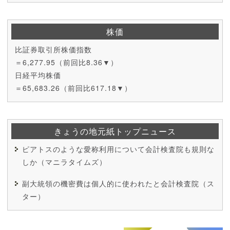
株価
比証券取引所株価指数
＝6,277.95（前回比8.36▼）
日経平均株価
＝65,683.26（前回比617.18▼）
きょうの地元紙トップニュース
ピアトスのような愛称利用について会計検査院も規則な
しか（マニラタイムズ）
副大統領の機密費は個人的に使われたと会計検査院（ス
ター）