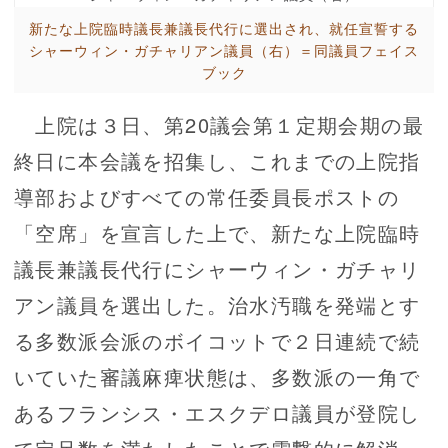
新たな上院臨時議長兼議長代行に選出され、就任宣誓する
シャーウィン・ガチャリアン議員（右）＝同議員フェイス
ブック
上院は３日、第20議会第１定期会期の最
終日に本会議を招集し、これまでの上院指
導部およびすべての常任委員長ポストの
「空席」を宣言した上で、新たな上院臨時
議長兼議長代行にシャーウィン・ガチャリ
アン議員を選出した。治水汚職を発端とす
る多数派会派のボイコットで２日連続で続
いていた審議麻痺状態は、多数派の一角で
あるフランシス・エスクデロ議員が登院し