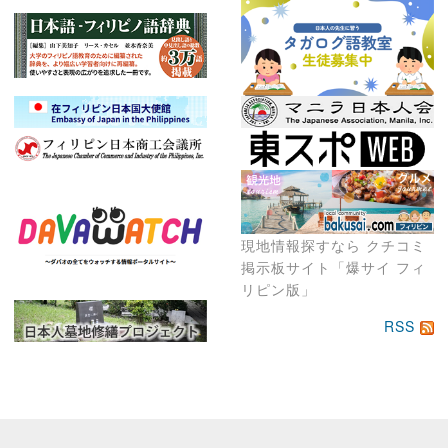
現地情報探すなら クチコミ
掲示板サイト「爆サイ フィ
リピン版」
RSS