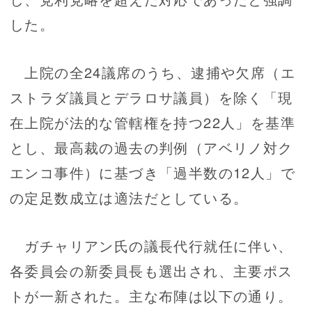
した。
上院の全24議席のうち、逮捕や欠席（エ
ストラダ議員とデラロサ議員）を除く「現
在上院が法的な管轄権を持つ22人」を基準
とし、最高裁の過去の判例（アベリノ対ク
エンコ事件）に基づき「過半数の12人」で
の定足数成立は適法だとしている。
ガチャリアン氏の議長代行就任に伴い、
各委員会の新委員長も選出され、主要ポス
トが一新された。主な布陣は以下の通り。