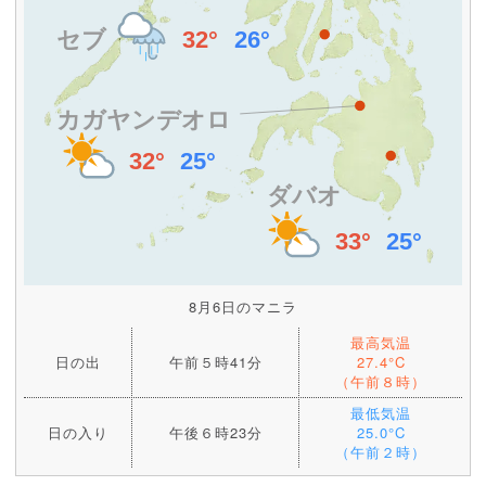
8月6日のマニラ
最高気温
日の出
午前５時41分
27.4°C
（午前８時）
最低気温
日の入り
午後６時23分
25.0°C
（午前２時）