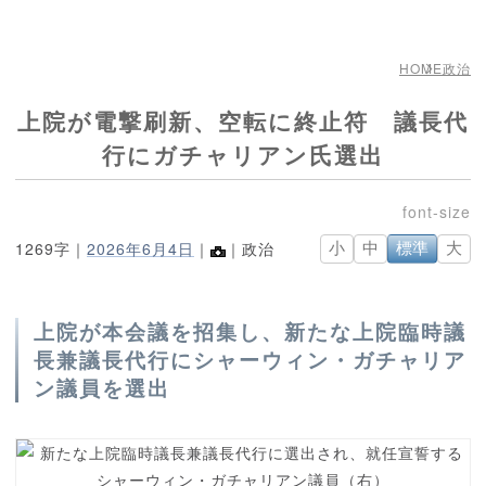
HOME
政治
上院が電撃刷新、空転に終止符 議長代
行にガチャリアン氏選出
1269字｜
2026年6月4日
｜
｜政治
小
中
標準
大
上院が本会議を招集し、新たな上院臨時議
長兼議長代行にシャーウィン・ガチャリア
ン議員を選出