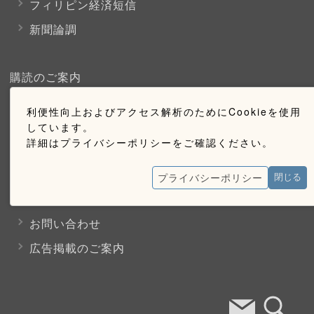
フィリピン経済短信
新聞論調
購読のご案内
利便性向上およびアクセス解析のためにCookieを使用
ウェブ購読のご案内
しています。
詳細はプライバシーポリシーをご確認ください。
お問い合わせ
プライバシーポリシー
閉じる
採用情報
お問い合わせ
広告掲載のご案内