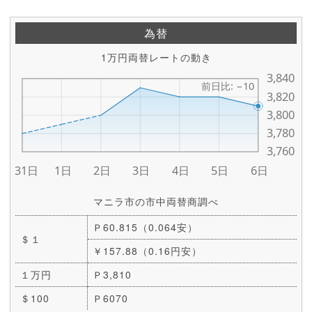
為替
1万円両替レートの動き
マニラ市の市中両替商調べ
Ｐ60.815（0.064安）
＄１
￥157.88（0.16円安）
１万円
Ｐ3,810
＄100
Ｐ6070