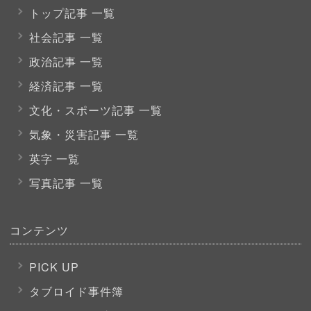
トップ記事 一覧
社会記事 一覧
政治記事 一覧
経済記事 一覧
文化・スポーツ
記事 一覧
気象・災害記事 一覧
英字 一覧
写真記事 一覧
コンテンツ
PICK UP
タブロイド事件簿