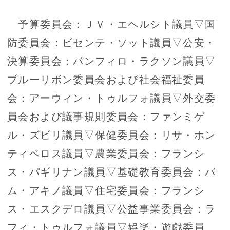
予算委員会：ＪＶ・エヘルシト議員▽国
防委員会：ビセンテ・ソット議員▽公安・
決算委員会：パンフィロ・ラクソン議員▽
ブルーリボン委員会および社会福祉委員
会：アーウィン・トゥルフォ議員▽外交委
員会および議事規則委員会：ファンミゲ
ル・ズビリ議員▽保健委員会：リサ・ホン
ティベロス議員▽農業委員会：フランシ
ス・パギリナン議員▽基礎教育委員会：バ
ム・アキノ議員▽住宅委員会：フランシ
ス・エスクデロ議員▽公益事業委員会：ラ
フィ・トゥルフォ議員▽娯楽・遊戯委員