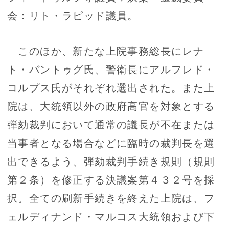
会：リト・ラピッド議員。
このほか、新たな上院事務総長にレナ
ト・バントゥグ氏、警衛長にアルフレド・
コルプス氏がそれぞれ選出された。また上
院は、大統領以外の政府高官を対象とする
弾劾裁判において通常の議長が不在または
当事者となる場合などに臨時の裁判長を選
出できるよう、弾劾裁判手続き規則（規則
第２条）を修正する決議案第４３２号を採
択。全ての刷新手続きを終えた上院は、フ
ェルディナンド・マルコス大統領および下