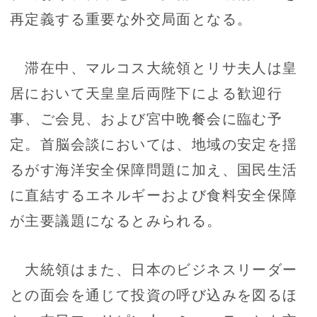
再定義する重要な外交局面となる。
滞在中、マルコス大統領とリサ夫人は皇
居において天皇皇后両陛下による歓迎行
事、ご会見、および宮中晩餐会に臨む予
定。首脳会談においては、地域の安定を揺
るがす海洋安全保障問題に加え、国民生活
に直結するエネルギーおよび食料安全保障
が主要議題になるとみられる。
大統領はまた、日本のビジネスリーダー
との面会を通じて投資の呼び込みを図るほ