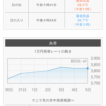
最高気温
日の出
午前５時41分
28.0°C
（午前11時）
最低気温
日の入り
午後６時24分
26.7°C
（午前５時）
為替
1万円両替レートの動き
マニラ市の市中両替商調べ