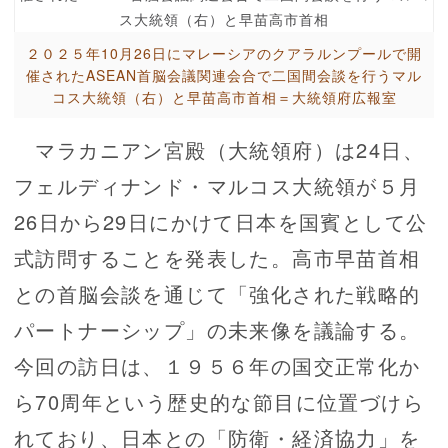
２０２５年10月26日にマレーシアのクアラルンプールで開
催されたASEAN首脳会議関連会合で二国間会談を行うマル
コス大統領（右）と早苗高市首相＝大統領府広報室
マラカニアン宮殿（大統領府）は24日、
フェルディナンド・マルコス大統領が５月
26日から29日にかけて日本を国賓として公
式訪問することを発表した。高市早苗首相
との首脳会談を通じて「強化された戦略的
パートナーシップ」の未来像を議論する。
今回の訪日は、１９５６年の国交正常化か
ら70周年という歴史的な節目に位置づけら
れており、日本との「防衛・経済協力」を