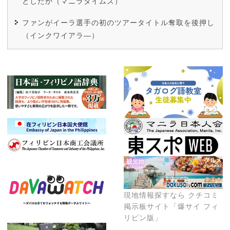
としたか（マニラタイムズ）
ファンがイーラ選手の初のツアータイトル奪取を後押し
（インクワイアラ―）
現地情報探すなら クチコミ
掲示板サイト「爆サイ フィ
リピン版」