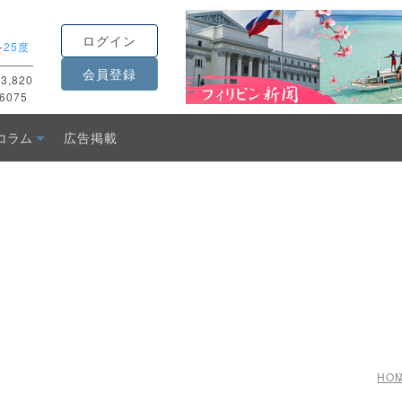
ログイン
-
25度
会員登録
3,820
6075
コラム
広告掲載
HO