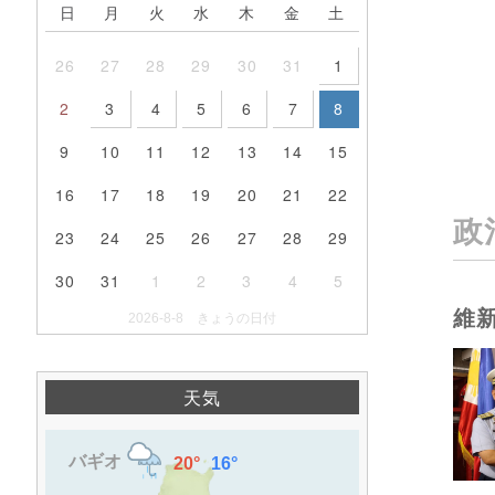
日
月
火
水
木
金
土
26
27
28
29
30
31
1
2
3
4
5
6
7
8
9
10
11
12
13
14
15
16
17
18
19
20
21
22
政
23
24
25
26
27
28
29
30
31
1
2
3
4
5
維
2026-8-8 きょうの日付
天気