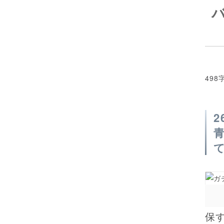
498
保