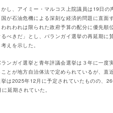
かし、アイミー・マルコス上院議員は19日の
「国が石油危機による深刻な経済的問題に直面
、われわれは限られた政府予算の配分に優先順
けるべきだ」とし、バランガイ選挙の再延期に
る考えを示した。
ランガイ選挙と青年評議会選挙は３年に一度
ることが地方自治体法で定められているが、直
挙は2025年12月に予定されていたものの、2
1月に延期されていた。