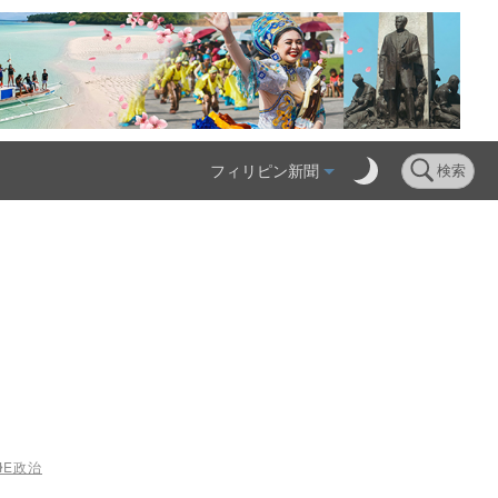
フィリピン新聞
検索
ME
政治