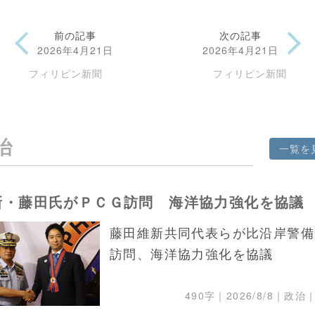
前の記事
次の記事
2026年4月21日
2026年4月21日
フィリピン新聞
フィリピン新聞
治
一覧を
新・藤田氏がＰＣＧ訪問 海洋協力強化を協議
藤田維新共同代表らが比沿岸警備
訪問、海洋協力強化を協議
490字｜
2026/8/8
｜政治