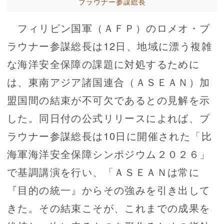
ブラウナー参謀総長
フィリピン国軍（ＡＦＰ）のロメオ・ブ
ラウナー参謀総長は12日、地域に漂う複雑
な海洋安全保障の課題に対処するために
は、東南アジア諸国連合（ＡＳＥＡＮ）加
盟国間の結束が不可欠であるとの見解を示
した。同日付の公式リリースによれば、ブ
ラウナー参謀総長は10日に開催された「比
海軍海洋安全保障シンポジウム２０２６」
で基調講演を行い、「ＡＳＥＡＮは常に
『目的の統一』からその強みを引き出して
きた。その結束こそが、これまでの成果を