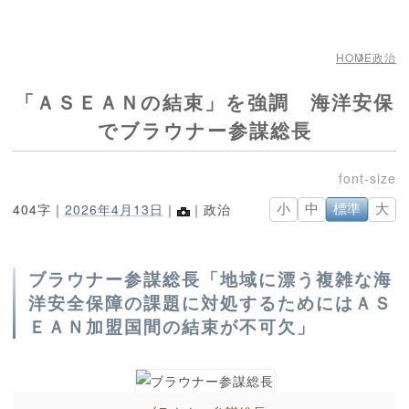
HOME
政治
「ＡＳＥＡＮの結束」を強調 海洋安保
でブラウナー参謀総長
404字｜
2026年4月13日
｜
｜政治
小
中
標準
大
ブラウナー参謀総長「地域に漂う複雑な海
洋安全保障の課題に対処するためにはＡＳ
ＥＡＮ加盟国間の結束が不可欠」