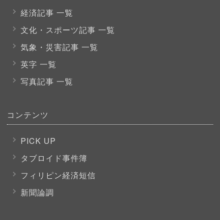
経済記事 一覧
文化・スポーツ
記事 一覧
気象・災害記事 一覧
英字 一覧
写真記事 一覧
コンテンツ
PICK UP
タブロイド事件簿
フィリピン経済短信
新聞論調