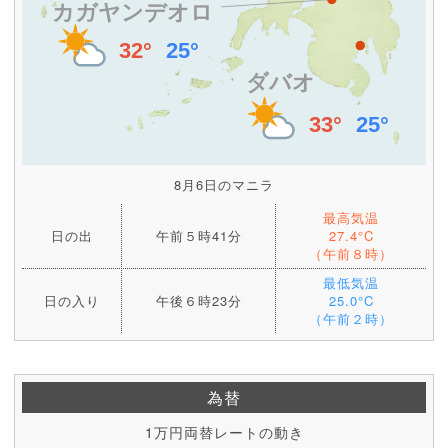
8月6日のマニラ
最高気温
日の出
午前５時41分
27.4°C
（午前８時）
最低気温
日の入り
午後６時23分
25.0°C
（午前２時）
為替
1万円両替レートの動き