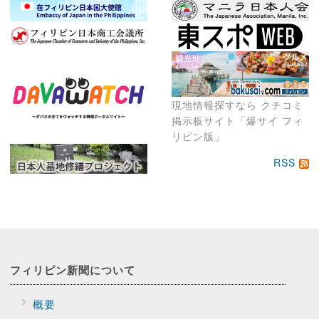
現地情報探すなら クチコミ
掲示板サイト「爆サイ フィ
リピン版」
RSS
フィリピン新聞に
ついて
概要