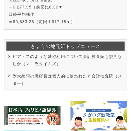
＝6,277.95（前回比8.36▼）
日経平均株価
＝65,683.26（前回比617.18▼）
きょうの地元紙トップニュース
ピアトスのような愛称利用について会計検査院も規則な
しか（マニラタイムズ）
副大統領の機密費は個人的に使われたと会計検査院（ス
ター）