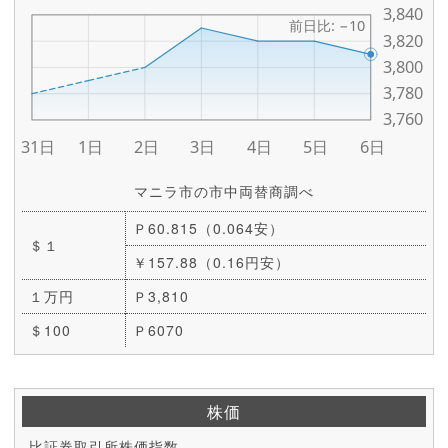
マニラ市の市中両替商調べ
Ｐ60.815（0.064安）
＄１
￥157.88（0.16円安）
１万円
Ｐ3,810
＄100
Ｐ6070
株価
比証券取引所株価指数