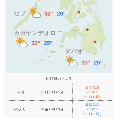
8月7日のマニラ
最高気温
日の出
午前５時41分
27.4°C
（午前８時）
最低気温
日の入り
午後６時23分
25.0°C
（午前２時）