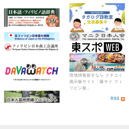
現地情報探すなら クチコミ
掲示板サイト「爆サイ フィ
リピン版」
RSS