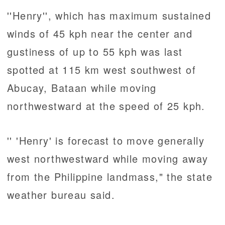
''Henry'', which has maximum sustained
winds of 45 kph near the center and
gustiness of up to 55 kph was last
spotted at 115 km west southwest of
Abucay, Bataan while moving
northwestward at the speed of 25 kph.
'' 'Henry' is forecast to move generally
west northwestward while moving away
from the Philippine landmass," the state
weather bureau said.