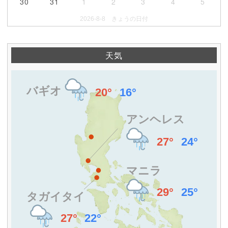
30
31
1
2
3
4
5
2026-8-8 きょうの日付
天気