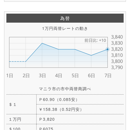
為替
1万円両替レートの動き
マニラ市の市中両替商調べ
Ｐ60.90（0.085安）
＄１
￥158.38（0.52円安）
１万円
Ｐ3,820
＄100
Ｐ6075