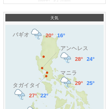
2026-8-7 きょうの日付
天気