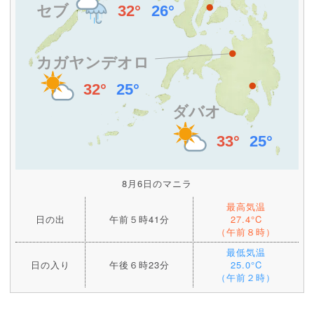
8月6日のマニラ
最高気温
日の出
午前５時41分
27.4°C
（午前８時）
最低気温
日の入り
午後６時23分
25.0°C
（午前２時）