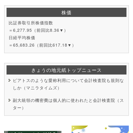
株価
比証券取引所株価指数
＝6,277.95（前回比8.36▼）
日経平均株価
＝65,683.26（前回比617.18▼）
きょうの地元紙トップニュース
ピアトスのような愛称利用について会計検査院も規則な
しか（マニラタイムズ）
副大統領の機密費は個人的に使われたと会計検査院（ス
ター）