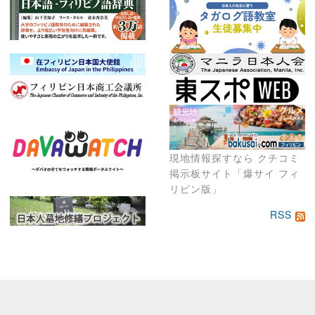
現地情報探すなら クチコミ
掲示板サイト「爆サイ フィ
リピン版」
RSS