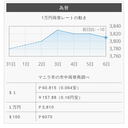
為替
1万円両替レートの動き
マニラ市の市中両替商調べ
Ｐ60.815（0.064安）
＄１
￥157.88（0.16円安）
１万円
Ｐ3,810
＄100
Ｐ6070