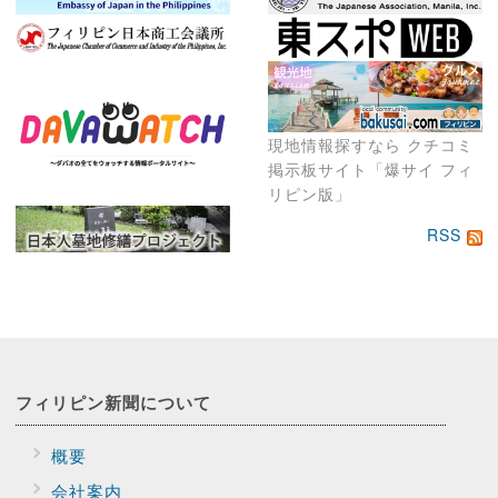
現地情報探すなら クチコミ
掲示板サイト「爆サイ フィ
リピン版」
RSS
フィリピン新聞に
ついて
概要
会社案内