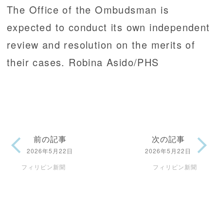
The Office of the Ombudsman is
expected to conduct its own independent
review and resolution on the merits of
their cases. Robina Asido/PHS
前の記事
次の記事
2026年5月22日
2026年5月22日
フィリピン新聞
フィリピン新聞