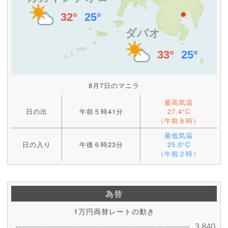
8月7日のマニラ
最高気温
日の出
午前５時41分
27.4°C
（午前８時）
最低気温
日の入り
午後６時23分
25.0°C
（午前２時）
為替
1万円両替レートの動き