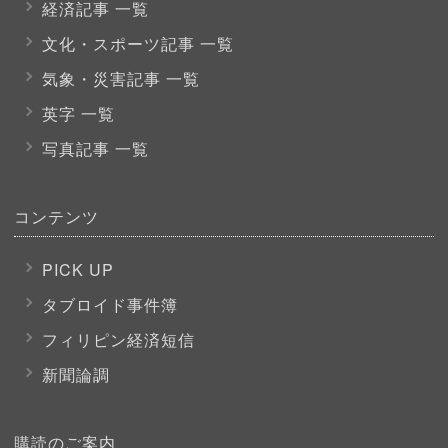
経済記事 一覧
文化・スポーツ
記事 一覧
気象・災害記事 一覧
英字 一覧
写真記事 一覧
コンテンツ
PICK UP
タブロイド事件簿
フィリピン経済短信
新聞論調
購読のご案内