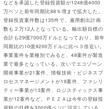
などを承認した登録投資額が1248億4000
万ペソと前年同期比88％増まで拡大した。
登録投資案件数は135件で、雇用創出計画
数も２万12人となっている。輸出額目標の
合計も29億7000万ドルとなっており、前年
同期比の10億9200万ドルに比べ３倍近い。
事業案件を業種別でみると、48案件が製造
業で最多となっている。次いでエコゾーン
開発事業が21案件、情報技術・ビジネスプ
ロセスマネージメントが19案件、ファシリ
ティー事業が13案件、ロジスティックス事
業が12案件など。ＰＥＺＡは今年の登録投
資額の目標を3000億ペソに設定している。