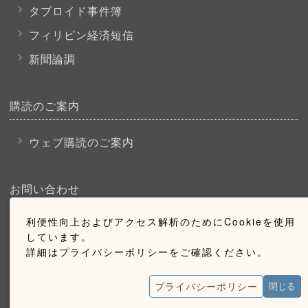
タブロイド事件簿
フィリピン経済短信
新聞論調
購読のご案内
ウェブ購読のご案内
お問い合わせ
利便性向上およびアクセス解析のためにCookieを使用
採用情報
しています。
お問い合わせ
詳細はプライバシーポリシーをご確認ください。
広告掲載のご案内
プライバシーポリシー
閉じる