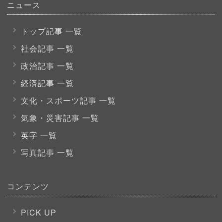
ニュース
トップ記事 一覧
社会記事 一覧
政治記事 一覧
経済記事 一覧
文化・スポーツ
記事 一覧
気象・災害記事 一覧
英字 一覧
写真記事 一覧
コンテンツ
PICK UP