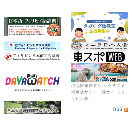
現地情報探すなら クチコミ
掲示板サイト「爆サイ フィ
リピン版」
RSS