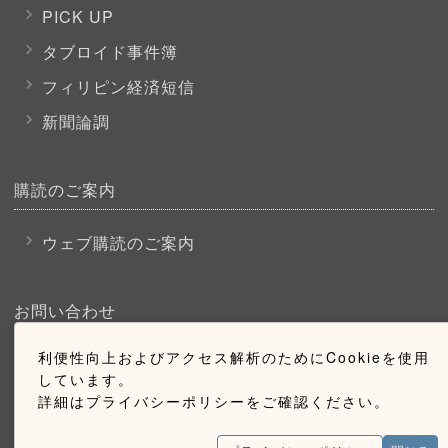
PICK UP
タブロイド事件簿
フィリピン経済短信
新聞論調
購読のご案内
ウェブ購読のご案内
お問い合わせ
利便性向上およびアクセス解析のためにCookieを使用
採用情報
しています。
お問い合わせ
詳細はプライバシーポリシーをご確認ください。
広告掲載のご案内