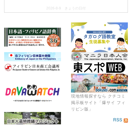
2026-8-9 きょうの日付
現地情報探すなら クチコミ
掲示板サイト「爆サイ フィ
リピン版」
RSS