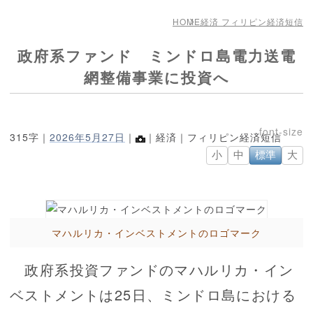
HOME
経済 フィリピン経済短信
政府系ファンド ミンドロ島電力送電
網整備事業に投資へ
315字｜
2026年5月27日
｜
｜経済｜フィリピン経済短信
小
中
標準
大
マハルリカ・インベストメントのロゴマーク
政府系投資ファンドのマハルリカ・イン
ベストメントは25日、ミンドロ島における