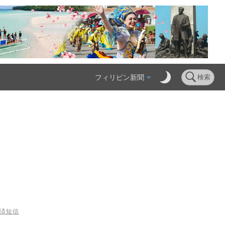
フィリピン新聞
検索
経済短信