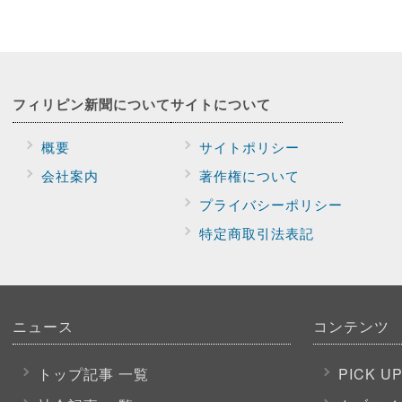
フィリピン新聞に
ついて
サイトに
ついて
概要
サイトポリシー
会社案内
著作権について
プライバシー
ポリシー
特定商取引法表記
ニュース
コンテンツ
トップ記事 一覧
PICK U