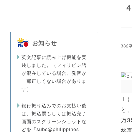
お知らせ
332
英文記事に読み上げ機能を実
装しました。（フィリピン語
が混在している場合、発音が
一部正しくない場合がありま
す）
Ｉ
銀行振り込みでのお支払い後
と
は、振込票もしくは振込完了
万3
画面のスクリーンショットな
どを「subs@philippines-
格