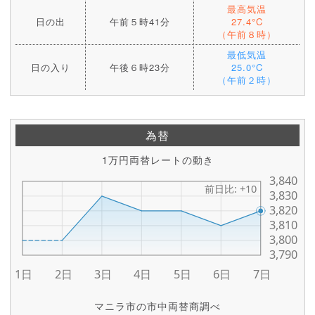
最高気温
日の出
午前５時41分
27.4°C
（午前８時）
最低気温
日の入り
午後６時23分
25.0°C
（午前２時）
為替
1万円両替レートの動き
マニラ市の市中両替商調べ