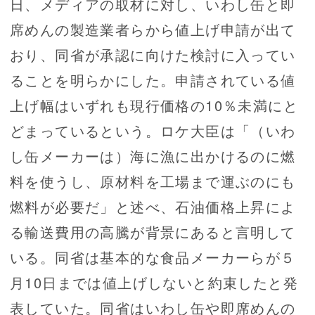
日、メディアの取材に対し、いわし缶と即
席めんの製造業者らから値上げ申請が出て
おり、同省が承認に向けた検討に入ってい
ることを明らかにした。申請されている値
上げ幅はいずれも現行価格の10％未満にと
どまっているという。ロケ大臣は「（いわ
し缶メーカーは）海に漁に出かけるのに燃
料を使うし、原材料を工場まで運ぶのにも
燃料が必要だ」と述べ、石油価格上昇によ
る輸送費用の高騰が背景にあると言明して
いる。同省は基本的な食品メーカーらが５
月10日までは値上げしないと約束したと発
表していた。同省はいわし缶や即席めんの