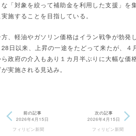
うな「対象を絞って補助金を利用した支援」を
に実施することを目指している。
方、軽油やガソリン価格はイラン戦争が勃発
月28日以来、上昇の一途をたどって来たが、４月
から政府の介入もあり１カ月半ぶりに大幅な価
げが実施される見込み。
前の記事
次の記事
2026年4月15日
2026年4月15日
フィリピン新聞
フィリピン新聞