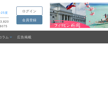
ログイン
-
25度
会員登録
3,820
6075
コラム
広告掲載