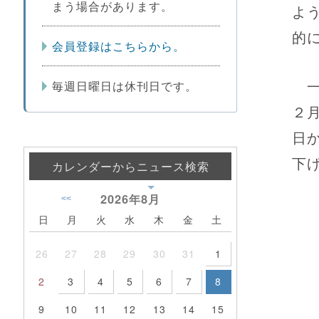
まう場合があります。
よ
的
会員登録はこちらから。
一
毎週日曜日は休刊日です。
２
日
下
カレンダーからニュース検索
2026年
8月
<<
日
月
火
水
木
金
土
26
27
28
29
30
31
1
2
3
4
5
6
7
8
9
10
11
12
13
14
15