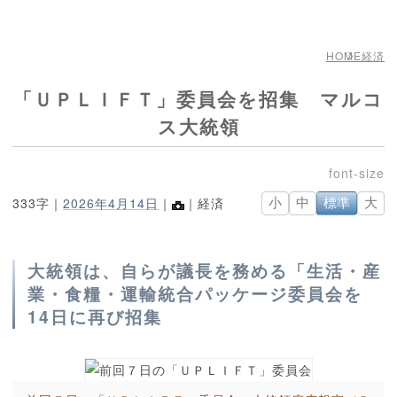
HOME
経済
「ＵＰＬＩＦＴ」委員会を招集 マルコ
ス大統領
333字｜
2026年4月14日
｜
｜経済
小
中
標準
大
大統領は、自らが議長を務める「生活・産
業・食糧・運輸統合パッケージ委員会を
14日に再び招集