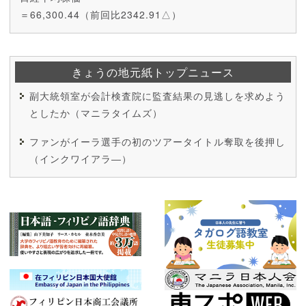
＝66,300.44（前回比2342.91△）
きょうの地元紙トップニュース
副大統領室が会計検査院に監査結果の見逃しを求めよう
としたか（マニラタイムズ）
ファンがイーラ選手の初のツアータイトル奪取を後押し
（インクワイアラ―）