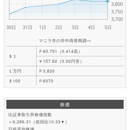
マニラ市の市中両替商調べ
Ｐ60.751（0.414高）
＄１
￥157.82（0.02円安）
１万円
Ｐ3,820
＄100
Ｐ6070
株価
比証券取引所株価指数
＝6,286.31（前回比10.33▼）
日経平均株価