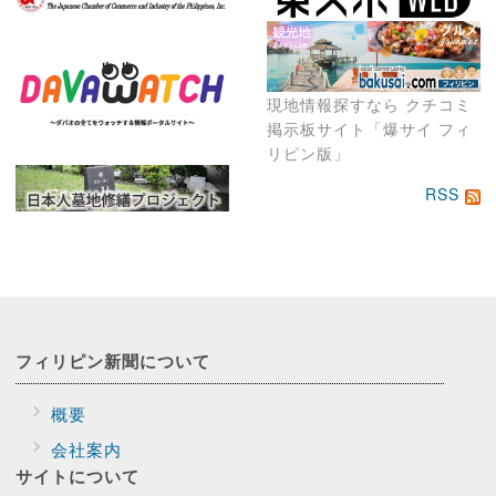
現地情報探すなら クチコミ
掲示板サイト「爆サイ フィ
リピン版」
RSS
フィリピン新聞に
ついて
概要
会社案内
サイトに
ついて