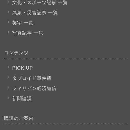
文化・スポーツ
記事 一覧
気象・災害記事 一覧
英字 一覧
写真記事 一覧
コンテンツ
PICK UP
タブロイド事件簿
フィリピン経済短信
新聞論調
購読のご案内