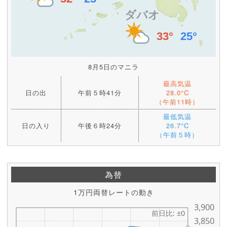
8月5日のマニラ
最高気温
日の出
午前５時41分
28.0°C
（午前11時）
最低気温
日の入り
午後６時24分
26.7°C
（午前５時）
為替
1万円両替レートの動き