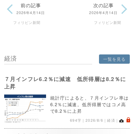
前の記事
次の記事
2026年4月14日
2026年4月14日
フィリピン新聞
フィリピン新聞
経済
一覧を見る
７月インフレ6.2％に減速 低所得層は8.2％に
上昇
統計庁によると、７月インフレ率は
6.2％に減速。低所得層ではコメ高
で8.2％に上昇
.
694字｜
2026/8/6
｜経済｜