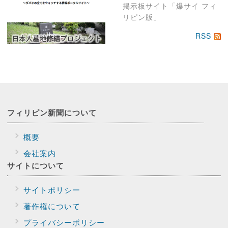
掲示板サイト「爆サイ フィ
リピン版」
RSS
フィリピン新聞に
ついて
概要
会社案内
サイトに
ついて
サイトポリシー
著作権について
プライバシー
ポリシー