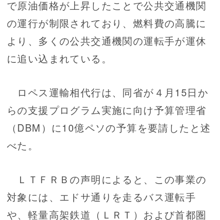
で原油価格が上昇したことで公共交通機関
の運行が制限されており、燃料費の高騰に
より、多くの公共交通機関の運転手が運休
に追い込まれている。
ロペス運輸相代行は、同省が４月15日か
らの支援プログラム実施に向け予算管理省
（DBM）に10億ペソの予算を要請したと述
べた。
ＬＴＦＲＢの声明によると、この事業の
対象には、エドサ通りを走るバス運転手
や、軽量高架鉄道（ＬＲＴ）および首都圏