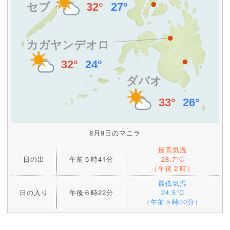
8月9日のマニラ
最高気温
日の出
午前５時41分
28.7°C
（午後２時）
最低気温
日の入り
午後６時22分
24.5°C
（午前５時30分）