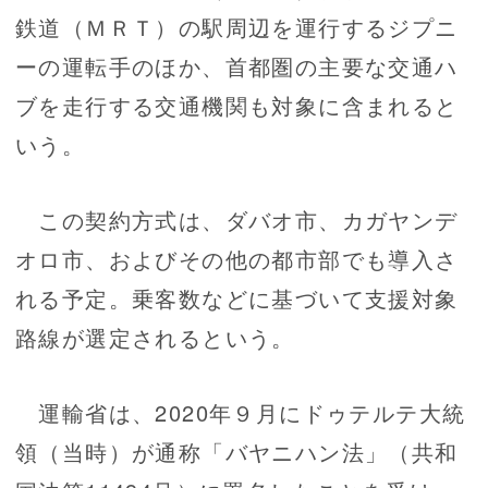
鉄道（ＭＲＴ）の駅周辺を運行するジプニ
ーの運転手のほか、首都圏の主要な交通ハ
ブを走行する交通機関も対象に含まれると
いう。
この契約方式は、ダバオ市、カガヤンデ
オロ市、およびその他の都市部でも導入さ
れる予定。乗客数などに基づいて支援対象
路線が選定されるという。
運輸省は、2020年９月にドゥテルテ大統
領（当時）が通称「バヤニハン法」（共和