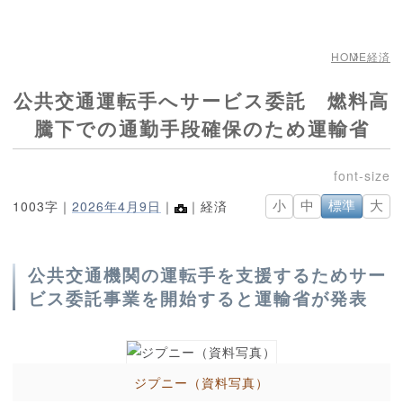
HOME
経済
公共交通運転手へサービス委託 燃料高
騰下での通勤手段確保のため運輸省
1003字｜
2026年4月9日
｜
｜経済
小
中
標準
大
公共交通機関の運転手を支援するためサー
ビス委託事業を開始すると運輸省が発表
ジプニー（資料写真）