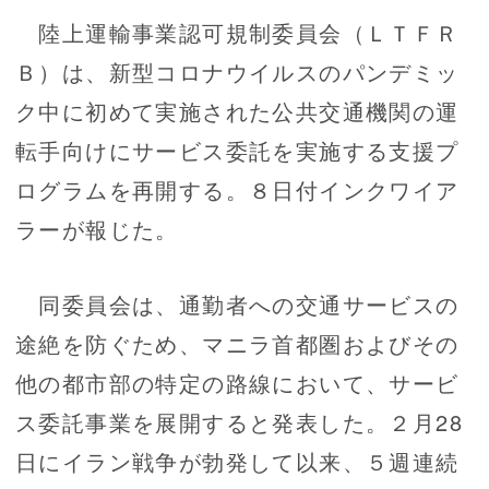
陸上運輸事業認可規制委員会（ＬＴＦＲ
Ｂ）は、新型コロナウイルスのパンデミッ
ク中に初めて実施された公共交通機関の運
転手向けにサービス委託を実施する支援プ
ログラムを再開する。８日付インクワイア
ラーが報じた。
同委員会は、通勤者への交通サービスの
途絶を防ぐため、マニラ首都圏およびその
他の都市部の特定の路線において、サービ
ス委託事業を展開すると発表した。２月28
日にイラン戦争が勃発して以来、５週連続