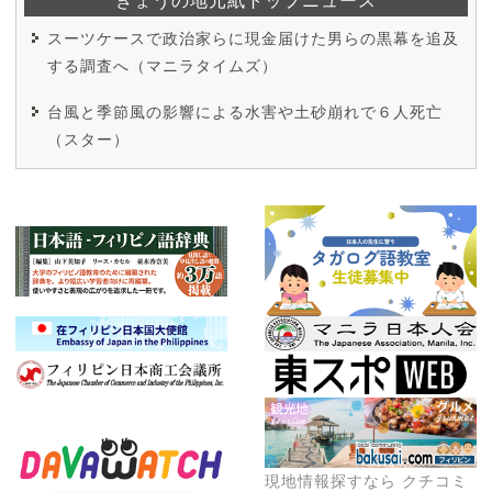
スーツケースで政治家らに現金届けた男らの黒幕を追及
する調査へ（マニラタイムズ）
台風と季節風の影響による水害や土砂崩れで６人死亡
（スター）
現地情報探すなら クチコミ