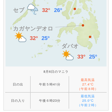
8月6日のマニラ
最高気温
日の出
午前５時41分
27.4°C
（午前８時）
最低気温
日の入り
午後６時23分
25.0°C
（午前２時）