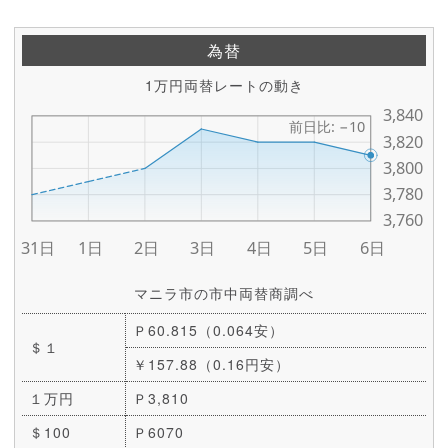
為替
1万円両替レートの動き
マニラ市の市中両替商調べ
Ｐ60.815（0.064安）
＄１
￥157.88（0.16円安）
１万円
Ｐ3,810
＄100
Ｐ6070