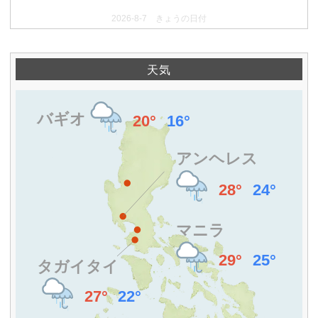
2026-8-7 きょうの日付
天気