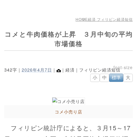
HOME
経済 フィリピン経済短信
コメと牛肉価格が上昇 ３月中旬の平均
市場価格
342字｜
2026年4月7日
｜
｜経済｜フィリピン経済短信
小
中
標準
大
コメ小売り店
フィリピン統計庁によると、３月15～17