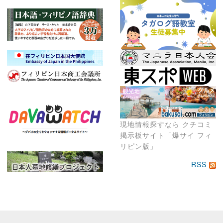
現地情報探すなら クチコミ
掲示板サイト「爆サイ フィ
リピン版」
RSS