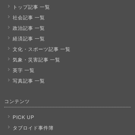
トップ記事 一覧
社会記事 一覧
政治記事 一覧
経済記事 一覧
文化・スポーツ
記事 一覧
気象・災害記事 一覧
英字 一覧
写真記事 一覧
コンテンツ
PICK UP
タブロイド事件簿