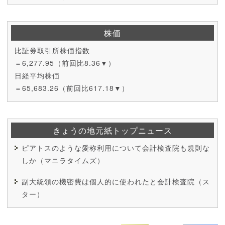
株価
比証券取引所株価指数
＝6,277.95（前回比8.36▼）
日経平均株価
＝65,683.26（前回比617.18▼）
きょうの地元紙トップニュース
ピアトスのような愛称利用について会計検査院も規則な
しか（マニラタイムズ）
副大統領の機密費は個人的に使われたと会計検査院（ス
ター）