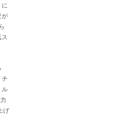
）に
安が
ら
紙ス
る
イチ
トル
電力
上げ