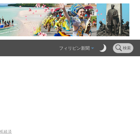
フィリピン新聞
検索
ME
経済