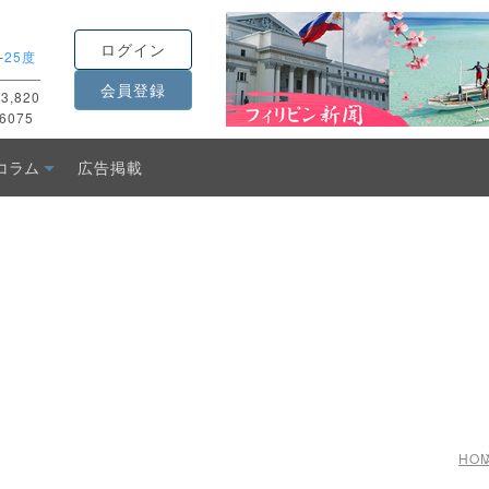
ログイン
-
25度
会員登録
3,820
6075
コラム
広告掲載
HO