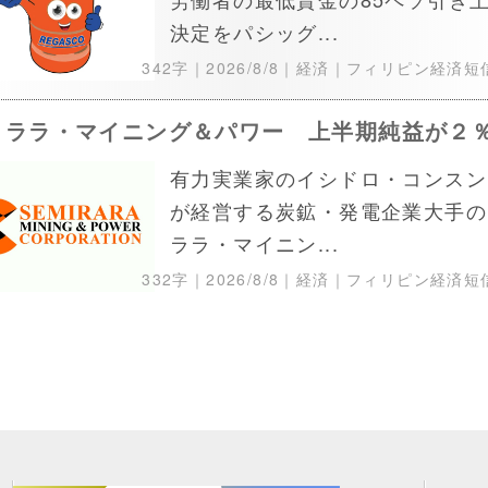
決定をパシッグ...
342字｜
2026/8/8
｜経済｜フィリピン経済短
ミララ・マイニング＆パワー 上半期純益が２
有力実業家のイシドロ・コンスン
が経営する炭鉱・発電企業大手の
ララ・マイニン...
332字｜
2026/8/8
｜経済｜フィリピン経済短