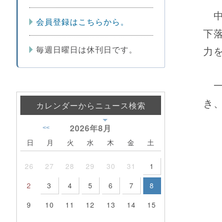
中
会員登録はこちらから。
下
毎週日曜日は休刊日です。
力
一
き
カレンダーからニュース検索
2026年
8月
<<
日
月
火
水
木
金
土
26
27
28
29
30
31
1
2
3
4
5
6
7
8
9
10
11
12
13
14
15