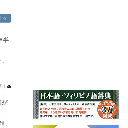
見る
年半
％、
済｜
閥が
進、