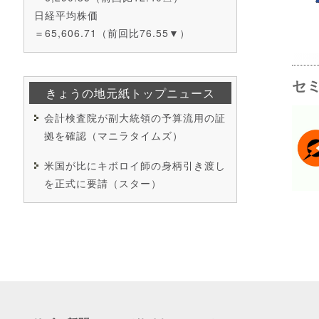
日経平均株価
＝65,606.71（前回比76.55▼）
セ
きょうの地元紙トップニュース
会計検査院が副大統領の予算流用の証
拠を確認（マニラタイムズ）
米国が比にキボロイ師の身柄引き渡し
を正式に要請（スター）