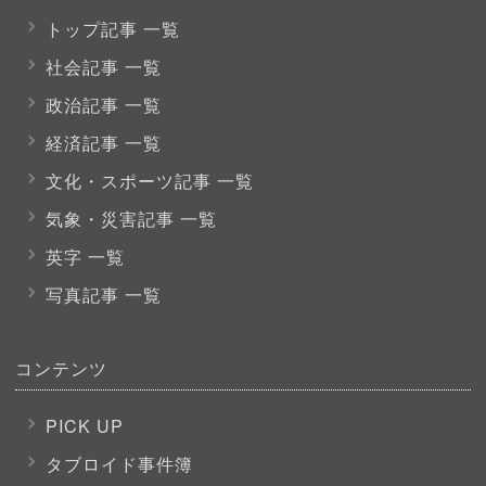
トップ記事 一覧
社会記事 一覧
政治記事 一覧
経済記事 一覧
文化・スポーツ
記事 一覧
気象・災害記事 一覧
英字 一覧
写真記事 一覧
コンテンツ
PICK UP
タブロイド事件簿