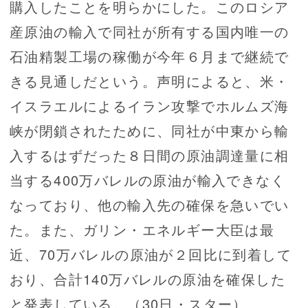
購入したことを明らかにした。このロシア
産原油の輸入で同社が所有する国内唯一の
石油精製工場の稼働が今年６月まで継続で
きる見通しだという。声明によると、米・
イスラエルによるイラン攻撃でホルムズ海
峡が閉鎖されたために、同社が中東から輸
入するはずだった８日間の原油調達量に相
当する400万バレルの原油が輸入できなく
なっており、他の輸入先の確保を急いでい
た。また、ガリン・エネルギー大臣は最
近、70万バレルの原油が２回比に到着して
おり、合計140万バレルの原油を確保した
と発表している。（30日・スター）