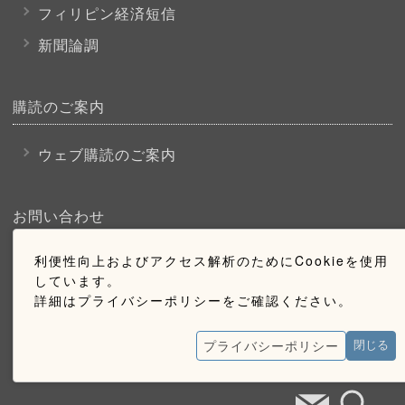
フィリピン経済短信
新聞論調
購読のご案内
ウェブ購読のご案内
お問い合わせ
利便性向上およびアクセス解析のためにCookieを使用
採用情報
しています。
お問い合わせ
詳細はプライバシーポリシーをご確認ください。
広告掲載のご案内
プライバシーポリシー
閉じる