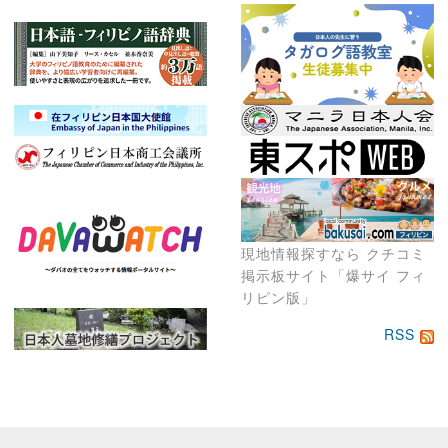
現地情報探すなら クチコミ
掲示板サイト「爆サイ フィ
リピン版」
RSS