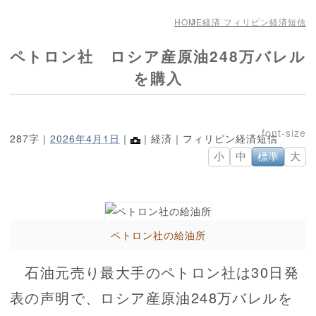
HOME
経済 フィリピン経済短信
ペトロン社 ロシア産原油248万バレル
を購入
287字｜
2026年4月1日
｜
｜経済｜フィリピン経済短信
小
中
標準
大
ペトロン社の給油所
石油元売り最大手のペトロン社は30日発
表の声明で、ロシア産原油248万バレルを