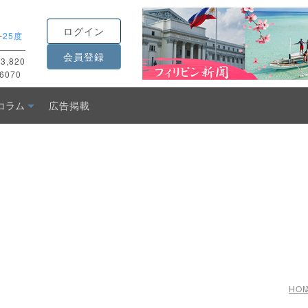
ログイン
-
25度
会員登録
3,820
6070
コラム
広告掲載
HO