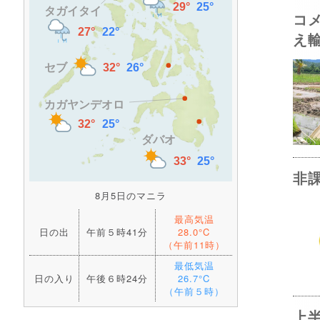
コ
え
非
8月5日のマニラ
最高気温
日の出
午前５時41分
28.0°C
（午前11時）
最低気温
日の入り
午後６時24分
26.7°C
（午前５時）
上