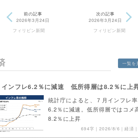
前の記事
次の記事
2026年3月24日
2026年3月24日
フィリピン新聞
フィリピン新聞
済
一覧を
インフレ6.2％に減速 低所得層は8.2％に上
統計庁によると、７月インフレ率
6.2％に減速。低所得層ではコメ
8.2％に上昇
694字｜
2026/8/6
｜経済