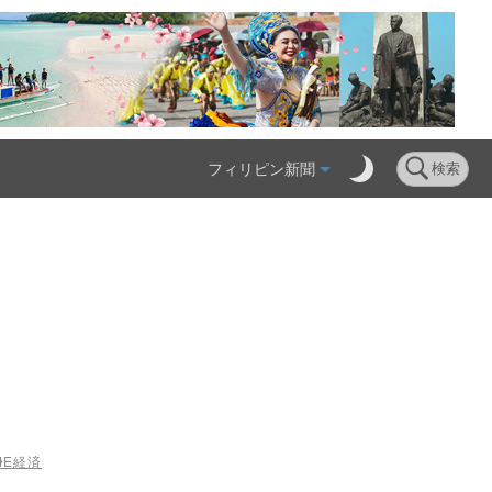
フィリピン新聞
検索
ME
経済