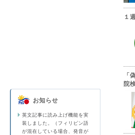
１
「
院
お知らせ
英文記事に読み上げ機能を実
装しました。（フィリピン語
が混在している場合、発音が