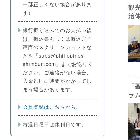
一部正しくない場合がありま
観
す）
治
銀行振り込みでのお支払い後
は、振込票もしくは振込完了
画面のスクリーンショットな
どを「subs@philippines-
shimbun.com」までお送りく
ださい。ご連絡がない場合、
入金処理に時間がかかってし
「
まう場合があります。
ラ
会員登録はこちらから。
毎週日曜日は休刊日です。