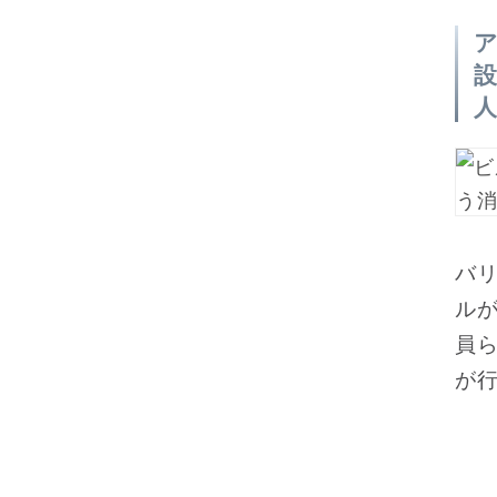
設
バ
ル
員ら
が