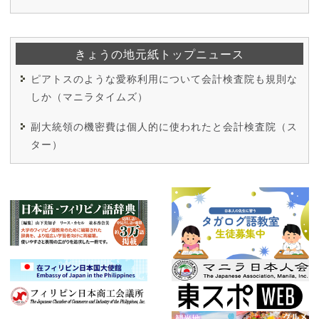
きょうの地元紙トップニュース
ピアトスのような愛称利用について会計検査院も規則な
しか（マニラタイムズ）
副大統領の機密費は個人的に使われたと会計検査院（ス
ター）