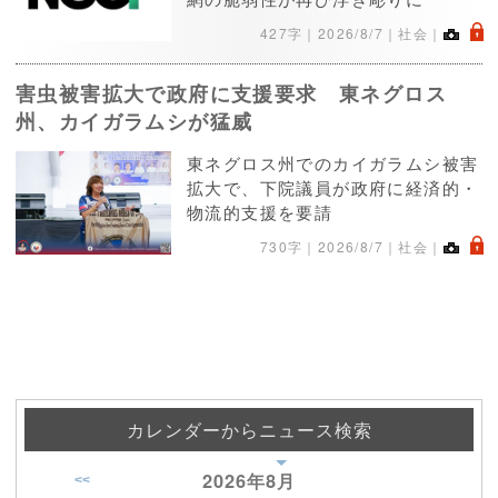
.
427字｜
2026/8/7
｜社会｜
害虫被害拡大で政府に支援要求 東ネグロス
州、カイガラムシが猛威
東ネグロス州でのカイガラムシ被害
拡大で、下院議員が政府に経済的・
物流的支援を要請
.
730字｜
2026/8/7
｜社会｜
カレンダーからニュース検索
2026年
8月
<<