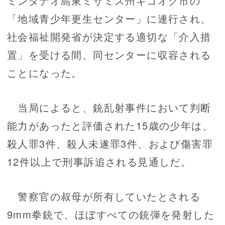
ミンダナオ島東ミサミス州ギゴオグ市の
「地域青少年更生センター」に連行され、
社会福祉開発省が決定する適切な「介入措
置」を受ける間、同センターに収容される
ことになった。
当局によると、銃乱射事件において判断
能力があったと評価された15歳の少年は、
殺人罪3件、殺人未遂罪3件、および傷害罪
12件以上で刑事訴追される見通しだ。
警察官の叔母が所有していたとされる
9mm拳銃で、ほぼすべての銃弾を発射した