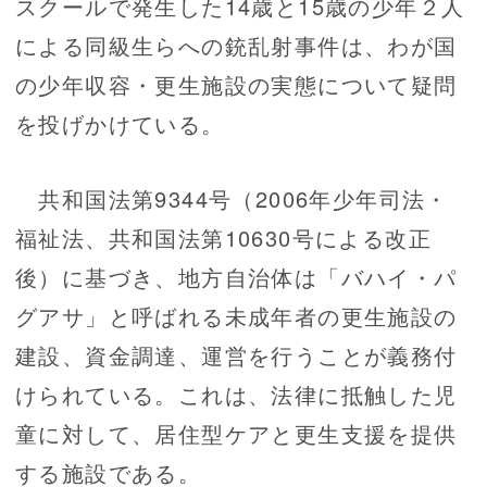
スクールで発生した14歳と15歳の少年２人
による同級生らへの銃乱射事件は、わが国
の少年収容・更生施設の実態について疑問
を投げかけている。
共和国法第9344号（2006年少年司法・
福祉法、共和国法第10630号による改正
後）に基づき、地方自治体は「バハイ・パ
グアサ」と呼ばれる未成年者の更生施設の
建設、資金調達、運営を行うことが義務付
けられている。これは、法律に抵触した児
童に対して、居住型ケアと更生支援を提供
する施設である。