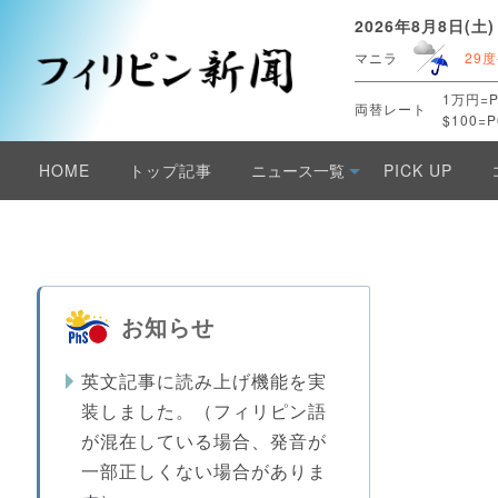
2026年8月8日(土)
マニラ
29度
1万円=P
両替レート
$100=P
HOME
トップ記事
ニュース一覧
PICK UP
お知らせ
英文記事に読み上げ機能を実
装しました。（フィリピン語
が混在している場合、発音が
一部正しくない場合がありま