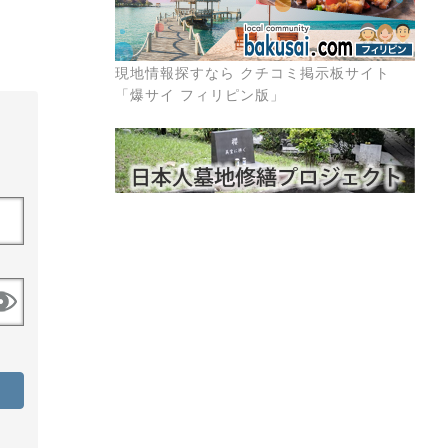
現地情報探すなら クチコミ掲示板サイト
「爆サイ フィリピン版」