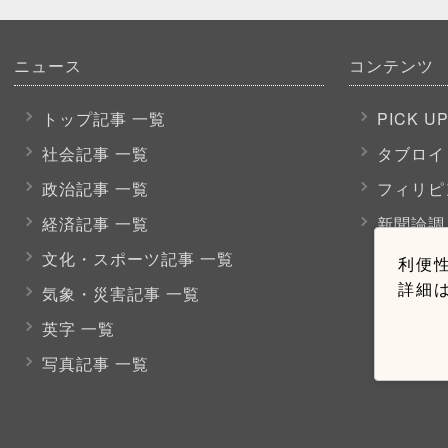
ニュース
コンテンツ
トップ記事 一覧
PICK U
社会記事 一覧
タブロイ
政治記事 一覧
フィリピ
経済記事 一覧
新聞論調
文化・スポーツ
記事 一覧
利便性
詳細
気象・災害記事 一覧
英字 一覧
写真記事 一覧