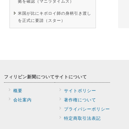
拠を確認（マニラタイムズ）
米国が比にキボロイ師の身柄引き渡し
を正式に要請（スター）
フィリピン新聞に
ついて
サイトに
ついて
概要
サイトポリシー
会社案内
著作権について
プライバシー
ポリシー
特定商取引法表記