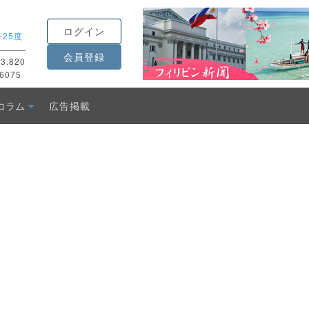
ログイン
-
25度
会員登録
3,820
6075
コラム
広告掲載