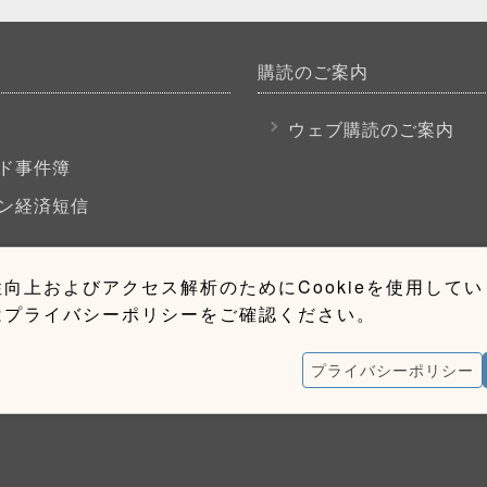
購読のご案内
P
ウェブ購読のご案内
ド事件簿
ン経済短信
向上およびアクセス解析のためにCookieを使用して
はプライバシーポリシーをご確認ください。
プライバシーポリシー