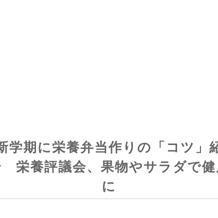
新学期に栄養弁当作りの「コツ」
介 栄養評議会、果物やサラダで健
に