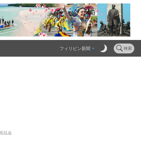
フィリピン新聞
検索
ME
社会