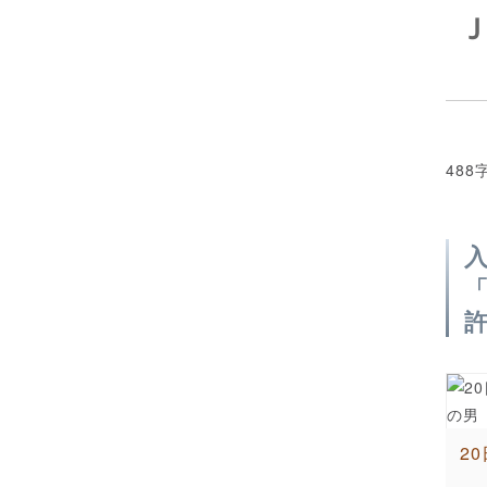
488
2