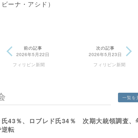
ロビーナ・アシド）
前の記事
次の記事
2026年5月22日
2026年5月23日
フィリピン新聞
フィリピン新聞
会
一覧を
ラ氏43％、ロブレド氏34％ 次期大統領調査、
で逆転