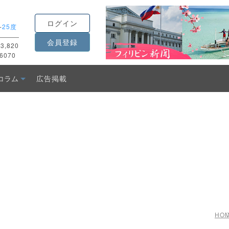
ログイン
-
25度
会員登録
3,820
6070
コラム
広告掲載
HO