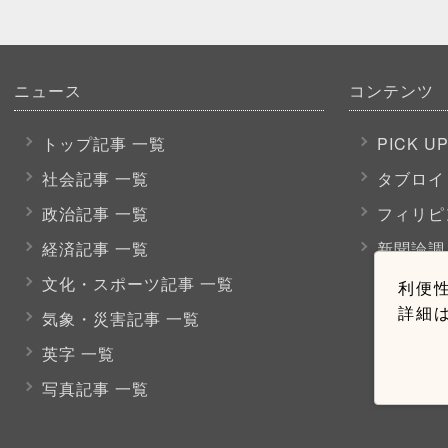
ニュース
コンテンツ
トップ記事 一覧
PICK U
社会記事 一覧
タブロイ
政治記事 一覧
フィリピ
経済記事 一覧
新聞論調
文化・スポーツ
記事 一覧
利便性
詳細
気象・災害記事 一覧
英字 一覧
写真記事 一覧