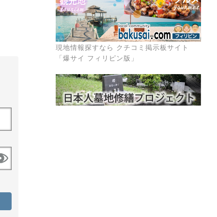
現地情報探すなら クチコミ掲示板サイト
「爆サイ フィリピン版」