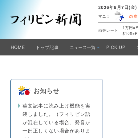
2026年8月7日(金)
マニラ
29度
1万円=P
両替レート
$100=P
HOME
トップ記事
ニュース一覧
PICK UP
お知らせ
英文記事に読み上げ機能を実
装しました。（フィリピン語
が混在している場合、発音が
一部正しくない場合がありま