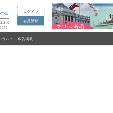
ログイン
-
25度
会員登録
3,810
6070
コラム
広告掲載