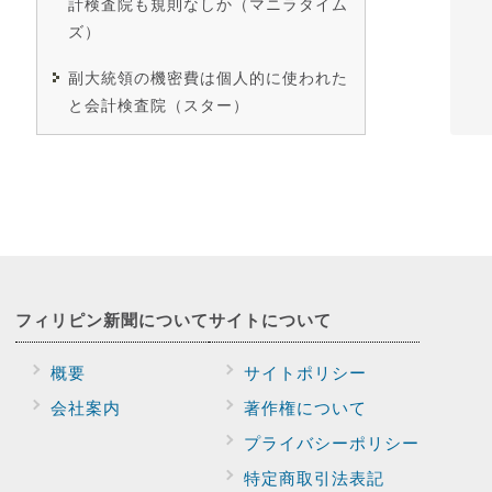
計検査院も規則なしか（マニラタイム
ズ）
副大統領の機密費は個人的に使われた
と会計検査院（スター）
フィリピン新聞に
ついて
サイトに
ついて
概要
サイトポリシー
会社案内
著作権について
プライバシー
ポリシー
特定商取引法表記