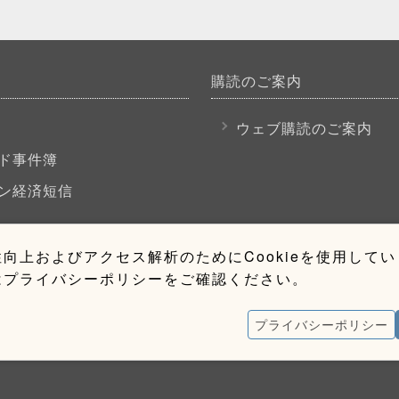
購読のご案内
P
ウェブ購読のご案内
ド事件簿
ン経済短信
向上およびアクセス解析のためにCookieを使用して
はプライバシーポリシーをご確認ください。
プライバシーポリシー