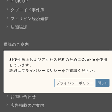
PICK UP
タブロイド事件簿
フィリピン経済短信
新聞論調
購読のご案内
ウェブ購読のご案内
利便性向上およびアクセス解析のためにCookieを使用
しています。
詳細はプライバシーポリシーをご確認ください。
お問い合わせ
プライバシーポリシー
閉じる
採用情報
お問い合わせ
広告掲載のご案内