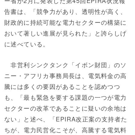
ー省が2月に発表した第45回EPIRA状況報
告書は、「競争力があり、透明性が高く、
財政的に持続可能な電力セクターの構築に
おいて著しい進展が見られた」と誇らしげ
に述べている。
非営利シンクタンク「イボン財団」のソ
ニー・アフリカ事務局長は、電気料金の高
騰には多くの要因があることを認めつつ
も、「最も緊急を要する課題の一つが電力
セクターの改革であることに疑いの余地は
ない」と述べ、「EPIRA改正案の支持者た
ちが、電力民営化こそが、高騰する電気料