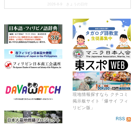
2026-8-9 きょうの日付
現地情報探すなら クチコミ
掲示板サイト「爆サイ フィ
リピン版」
RSS