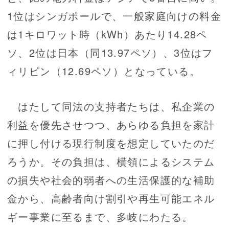
1位はシンガポールで、一般家庭向けの料金
は1キロワット時（kWh）あたり14.28ペ
ソ、2位は日本（同13.97ペソ）、3位はフ
ィリピン（12.69ペソ）となっている。
はたして同法の支持者たちは、私企業の
利益を優先させつつ、あらゆる負担を家計
に押し付ける現行制度を想定していたのだ
ろうか。その負担は、横領によるシステム
の損失や社会的弱者への生活保護的な補助
金から、高齢者向け割引や再生可能エネル
ギー事業に至るまで、多岐にわたる。