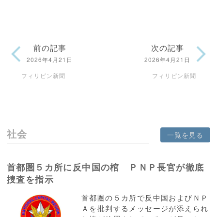
前の記事
次の記事
2026年4月21日
2026年4月21日
フィリピン新聞
フィリピン新聞
社会
一覧を見る
首都圏５カ所に反中国の棺 ＰＮＰ長官が徹底
捜査を指示
首都圏の５カ所で反中国およびＮＰ
Ａを批判するメッセージが添えられ