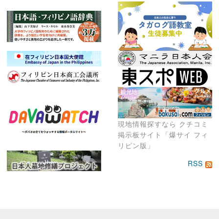
現地情報探すなら クチコミ
掲示板サイト「爆サイ フィ
リピン版」
RSS