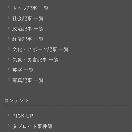
トップ記事 一覧
社会記事 一覧
政治記事 一覧
経済記事 一覧
文化・スポーツ
記事 一覧
気象・災害記事 一覧
英字 一覧
写真記事 一覧
コンテンツ
PICK UP
タブロイド事件簿