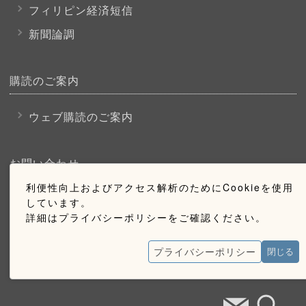
フィリピン経済短信
新聞論調
購読のご案内
ウェブ購読のご案内
お問い合わせ
利便性向上およびアクセス解析のためにCookieを使用
採用情報
しています。
詳細はプライバシーポリシーをご確認ください。
お問い合わせ
広告掲載のご案内
プライバシーポリシー
閉じる