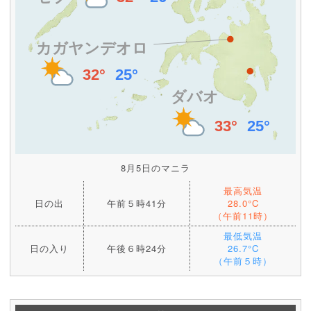
8月5日のマニラ
最高気温
日の出
午前５時41分
28.0°C
（午前11時）
最低気温
日の入り
午後６時24分
26.7°C
（午前５時）