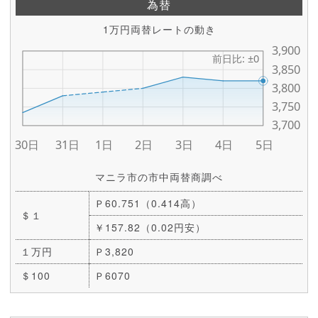
為替
1万円両替レートの動き
マニラ市の市中両替商調べ
Ｐ60.751（0.414高）
＄１
￥157.82（0.02円安）
１万円
Ｐ3,820
＄100
Ｐ6070