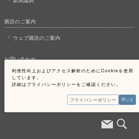
新聞論調
購読のご案内
ウェブ購読のご案内
お問い合わせ
利便性向上およびアクセス解析のためにCookieを使用
採用情報
しています。
詳細はプライバシーポリシーをご確認ください。
お問い合わせ
広告掲載のご案内
プライバシーポリシー
閉じる