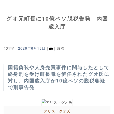
グオ元町長に10億ペソ脱税告発 内国
歳入庁
431字｜
2026年6月13日
｜
｜政治
国籍偽装や人身売買事件に関与したとして
終身刑を受け町長職を解任されたグオ氏に
対し、内国歳入庁が10億ペソの脱税容疑
で刑事告発
アリス・グオ氏