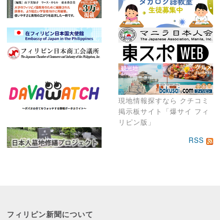
現地情報探すなら クチコミ
掲示板サイト「爆サイ フィ
リピン版」
RSS
フィリピン新聞に
ついて