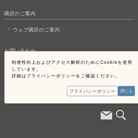
購読のご案内
ウェブ購読のご案内
お問い合わせ
利便性向上およびアクセス解析のためにCookieを使用
採用情報
しています。
詳細はプライバシーポリシーをご確認ください。
お問い合わせ
広告掲載のご案内
プライバシーポリシー
閉じる