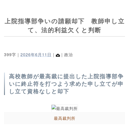
上院指導部争いの請願却下 教師申し立
て、法的利益欠くと判断
399字｜
2026年6月11日
｜
｜政治
高校教師が最高裁に提出した上院指導部争
いに終止符を打つよう求めた申し立てが申
し立て資格なしと却下
最高裁判所