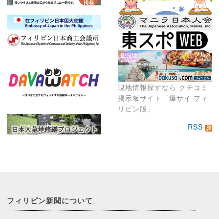
現地情報探すなら クチコミ
掲示板サイト「爆サイ フィ
リピン版」
RSS
フィリピン新聞に
ついて