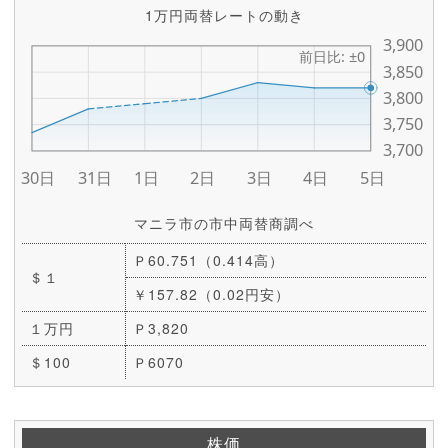
1万円両替レートの動き
マニラ市の市中両替商調べ
Ｐ60.751（0.414高）
＄１
￥157.82（0.02円安）
１万円
Ｐ3,820
＄100
Ｐ6070
株価