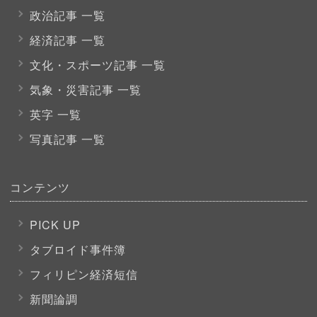
政治記事 一覧
経済記事 一覧
文化・スポーツ
記事 一覧
気象・災害記事 一覧
英字 一覧
写真記事 一覧
コンテンツ
PICK UP
タブロイド事件簿
フィリピン経済短信
新聞論調