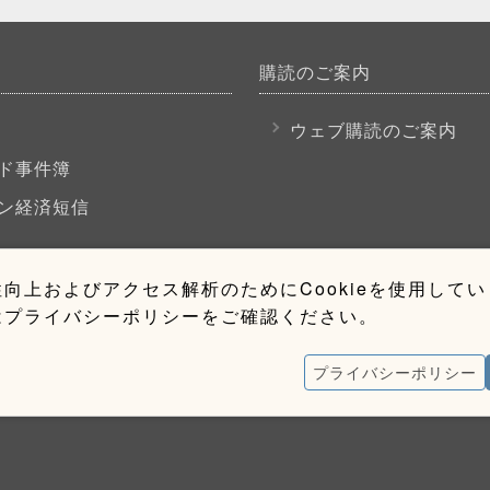
購読のご案内
P
ウェブ購読のご案内
ド事件簿
ン経済短信
向上およびアクセス解析のためにCookieを使用して
はプライバシーポリシーをご確認ください。
プライバシーポリシー