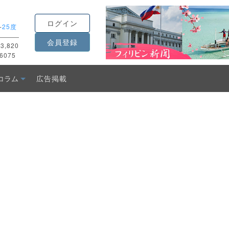
ログイン
-
25度
会員登録
3,820
6075
コラム
広告掲載