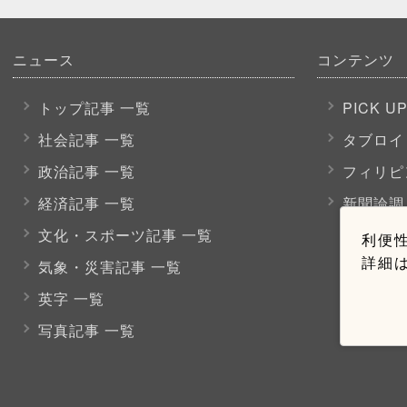
ニュース
コンテンツ
トップ記事 一覧
PICK U
社会記事 一覧
タブロイ
政治記事 一覧
フィリピ
経済記事 一覧
新聞論調
文化・スポーツ
記事 一覧
利便性
詳細
気象・災害記事 一覧
英字 一覧
写真記事 一覧