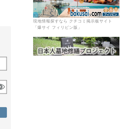
現地情報探すなら クチコミ掲示板サイト
「爆サイ フィリピン版」