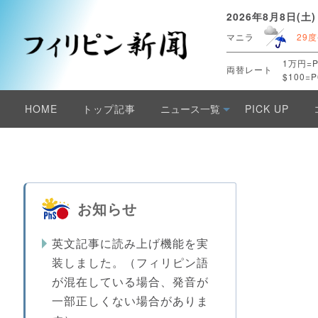
2026年8月8日(土)
マニラ
29度
1万円=P
両替レート
$100=P
HOME
トップ記事
ニュース一覧
PICK UP
お知らせ
英文記事に読み上げ機能を実
装しました。（フィリピン語
が混在している場合、発音が
一部正しくない場合がありま