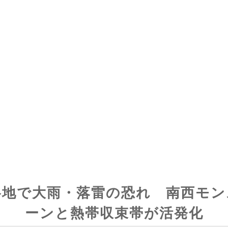
各地で大雨・落雷の恐れ 南西モン
ーンと熱帯収束帯が活発化