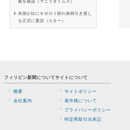
拠を確認（マニラタイムズ）
米国が比にキボロイ師の身柄引き渡し
を正式に要請（スター）
フィリピン新聞に
ついて
サイトに
ついて
概要
サイトポリシー
会社案内
著作権について
プライバシー
ポリシー
特定商取引法表記