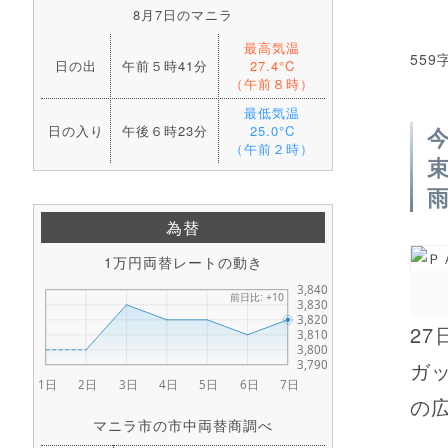
8月7日のマニラ
最高気温
559
日の出
午前５時41分
27.4°C
（午前８時）
最低気温
日の入り
午後６時23分
25.0°C
（午前２時）
為替
1万円両替レートの動き
2
ガ
の広
マニラ市の市中両替商調べ