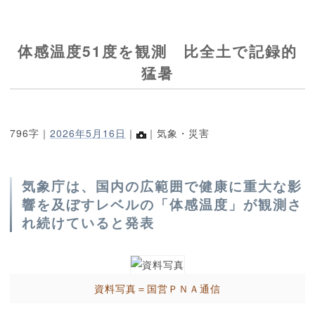
体感温度51度を観測 比全土で記録的
猛暑
796字｜
2026年5月16日
｜
｜気象・災害
気象庁は、国内の広範囲で健康に重大な影
響を及ぼすレベルの「体感温度」が観測さ
れ続けていると発表
資料写真＝国営ＰＮＡ通信