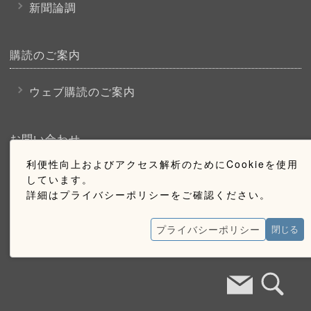
新聞論調
購読のご案内
ウェブ購読のご案内
お問い合わせ
利便性向上およびアクセス解析のためにCookieを使用
採用情報
しています。
詳細はプライバシーポリシーをご確認ください。
お問い合わせ
広告掲載のご案内
プライバシーポリシー
閉じる