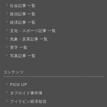
社会記事 一覧
政治記事 一覧
経済記事 一覧
文化・スポーツ
記事 一覧
気象・災害記事 一覧
英字 一覧
写真記事 一覧
コンテンツ
PICK UP
タブロイド事件簿
フィリピン経済短信