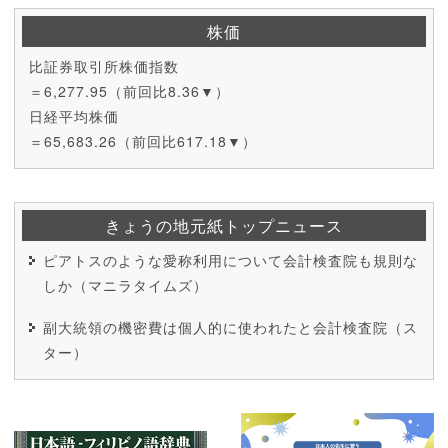
株価
比証券取引所株価指数
＝6,277.95（前回比8.36▼）
日経平均株価
＝65,683.26（前回比617.18▼）
きょうの地元紙トップニュース
ピアトスのような愛称利用について会計検査院も規則な
しか（マニラタイムズ）
副大統領の機密費は個人的に使われたと会計検査院（ス
ター）