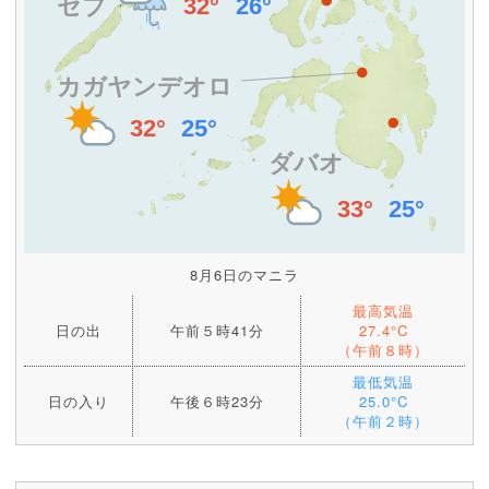
8月6日のマニラ
最高気温
日の出
午前５時41分
27.4°C
（午前８時）
最低気温
日の入り
午後６時23分
25.0°C
（午前２時）