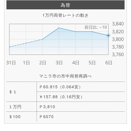
為替
1万円両替レートの動き
マニラ市の市中両替商調べ
Ｐ60.815（0.064安）
＄１
￥157.88（0.16円安）
１万円
Ｐ3,810
＄100
Ｐ6070