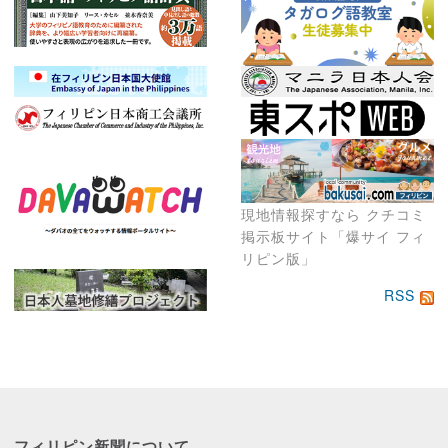
現地情報探すなら クチコミ
掲示板サイト「爆サイ フィ
リピン版」
RSS
フィリピン新聞に
ついて