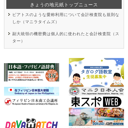
きょうの地元紙トップニュース
ピアトスのような愛称利用について会計検査院も規則な
しか（マニラタイムズ）
副大統領の機密費は個人的に使われたと会計検査院（ス
ター）