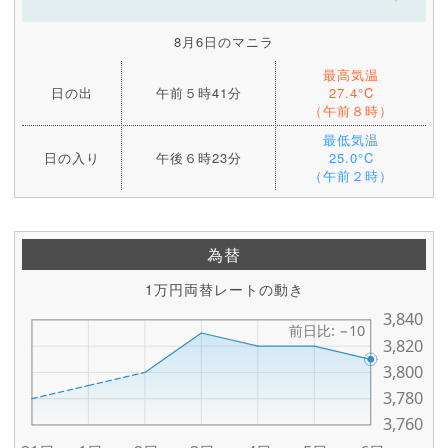
8月6日のマニラ
最高気温
日の出
午前５時41分
27.4°C
（午前８時）
最低気温
日の入り
午後６時23分
25.0°C
（午前２時）
為替
1万円両替レートの動き