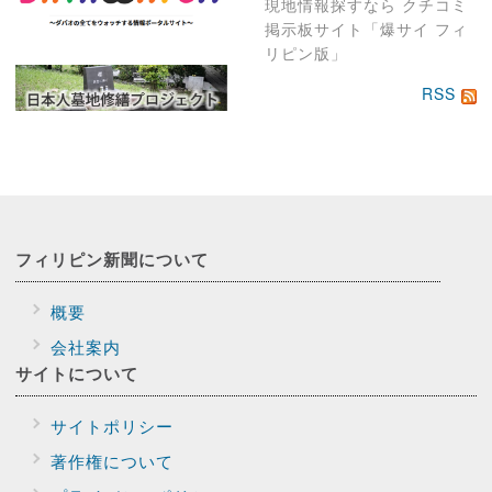
現地情報探すなら クチコミ
掲示板サイト「爆サイ フィ
リピン版」
RSS
フィリピン新聞に
ついて
概要
会社案内
サイトに
ついて
サイトポリシー
著作権について