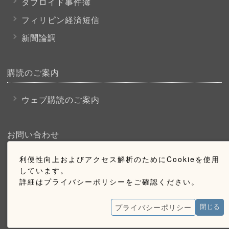
タブロイド事件簿
フィリピン経済短信
新聞論調
購読のご案内
ウェブ購読のご案内
お問い合わせ
利便性向上およびアクセス解析のためにCookieを使用
採用情報
しています。
お問い合わせ
詳細はプライバシーポリシーをご確認ください。
広告掲載のご案内
プライバシーポリシー
閉じる