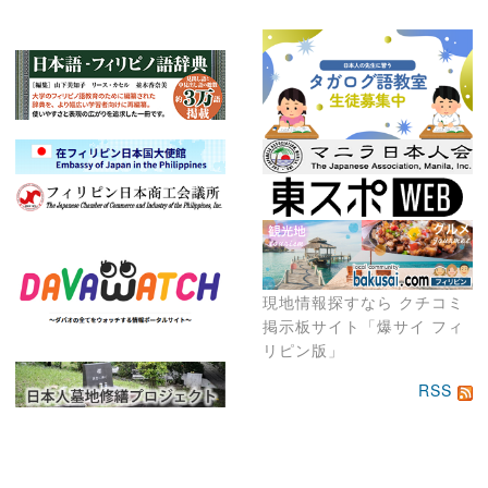
現地情報探すなら クチコミ
掲示板サイト「爆サイ フィ
リピン版」
RSS