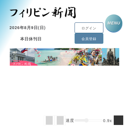
MENU
2026年8月9日(日)
ログイン
本日休刊日
会員登録
速度
0.9x