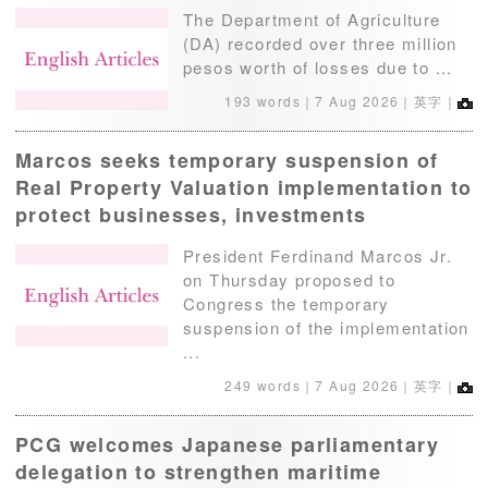
The Department of Agriculture
(DA) recorded over three million
pesos worth of losses due to ...
193 words｜
7 Aug 2026
｜英字｜
Marcos seeks temporary suspension of
Real Property Valuation implementation to
protect businesses, investments
President Ferdinand Marcos Jr.
on Thursday proposed to
Congress the temporary
suspension of the implementation
...
249 words｜
7 Aug 2026
｜英字｜
PCG welcomes Japanese parliamentary
delegation to strengthen maritime