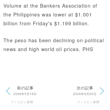
Volume at the Bankers Association of
the Philippines was lower at $1.001
billion from Friday's $1.199 billion.
The peso has been declining on political
news and high world oil prices. PHS
前の記事
次の記事
2026年5月19日
2026年5月20日
フィリピン新聞
フィリピン新聞