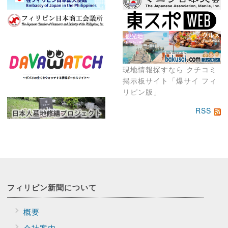
現地情報探すなら クチコミ
掲示板サイト「爆サイ フィ
リピン版」
RSS
フィリピン新聞に
ついて
概要
会社案内