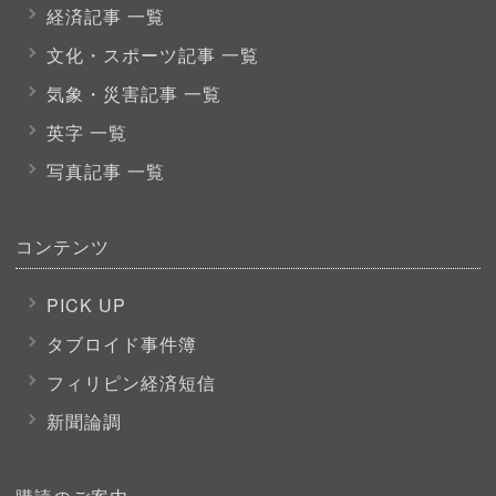
経済記事 一覧
文化・スポーツ
記事 一覧
気象・災害記事 一覧
英字 一覧
写真記事 一覧
コンテンツ
PICK UP
タブロイド事件簿
フィリピン経済短信
新聞論調