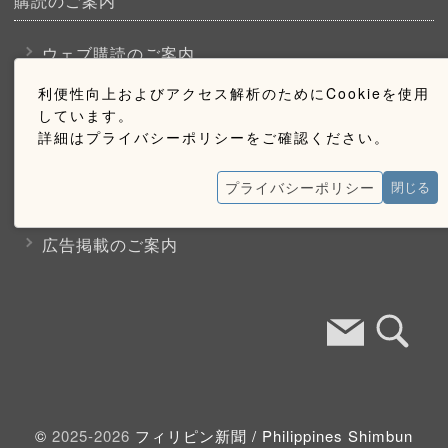
購読のご案内
ウェブ購読のご案内
利便性向上およびアクセス解析のためにCookieを使用
しています。
お問い合わせ
詳細はプライバシーポリシーをご確認ください。
採用情報
プライバシーポリシー
閉じる
お問い合わせ
広告掲載のご案内
©
2025-2026
フィリピン新聞 /
Philippines Shimbun