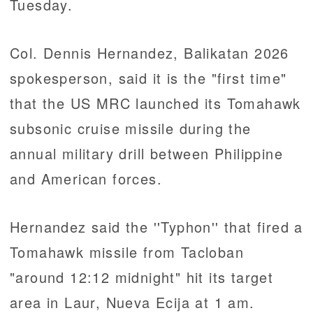
Tuesday.
Col. Dennis Hernandez, Balikatan 2026
spokesperson, said it is the "first time"
that the US MRC launched its Tomahawk
subsonic cruise missile during the
annual military drill between Philippine
and American forces.
Hernandez said the ''Typhon'' that fired a
Tomahawk missile from Tacloban
"around 12:12 midnight" hit its target
area in Laur, Nueva Ecija at 1 am.