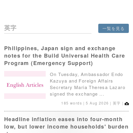
英字
一覧を見る
Philippines, Japan sign and exchange
notes for the Build Universal Health Care
Program (Emergency Support)
On Tuesday, Ambassador Endo
Kazuya and Foreign Affairs
Secretary Maria Theresa Lazaro
signed the exchange ...
185 words｜
5 Aug 2026
｜英字｜
Headline inflation eases into four-month
low, but lower income households' burden