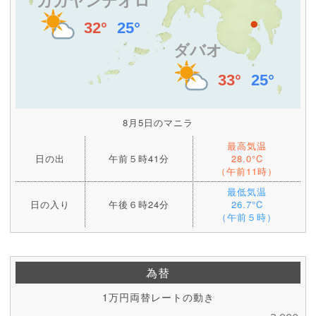
8月5日のマニラ
最高気温
日の出
午前５時41分
28.0°C
（午前11時）
最低気温
日の入り
午後６時24分
26.7°C
（午前５時）
為替
1万円両替レートの動き