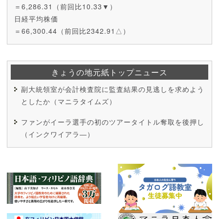
＝6,286.31（前回比10.33▼）
日経平均株価
＝66,300.44（前回比2342.91△）
きょうの地元紙トップニュース
副大統領室が会計検査院に監査結果の見逃しを求めよう
としたか（マニラタイムズ）
ファンがイーラ選手の初のツアータイトル奪取を後押し
（インクワイアラ―）