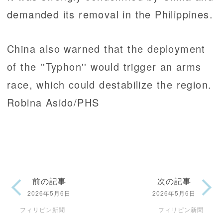
demanded its removal in the Philippines.
China also warned that the deployment
of the ''Typhon'' would trigger an arms
race, which could destabilize the region.
Robina Asido/PHS
前の記事
次の記事
2026年5月6日
2026年5月6日
フィリピン新聞
フィリピン新聞