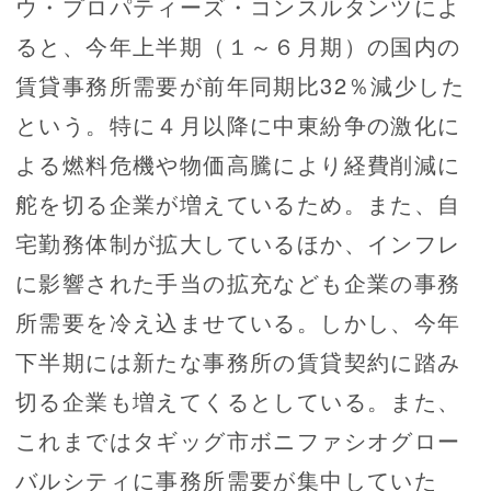
ウ・プロパティーズ・コンスルタンツによ
ると、今年上半期（１～６月期）の国内の
賃貸事務所需要が前年同期比32％減少した
という。特に４月以降に中東紛争の激化に
よる燃料危機や物価高騰により経費削減に
舵を切る企業が増えているため。また、自
宅勤務体制が拡大しているほか、インフレ
に影響された手当の拡充なども企業の事務
所需要を冷え込ませている。しかし、今年
下半期には新たな事務所の賃貸契約に踏み
切る企業も増えてくるとしている。また、
これまではタギッグ市ボニファシオグロー
バルシティに事務所需要が集中していた