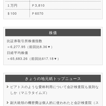
１万円
Ｐ3,810
＄100
Ｐ6070
株価
比証券取引所株価指数
＝6,277.95（前回比8.36▼）
日経平均株価
＝65,683.26（前回比617.18▼）
きょうの地元紙トップニュース
ピアトスのような愛称利用について会計検査院も規則な
しか（マニラタイムズ）
副大統領の機密費は個人的に使われたと会計検査院（ス