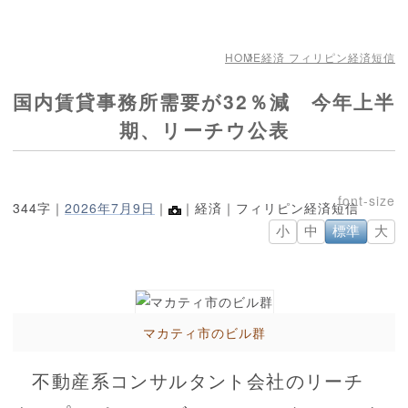
HOME
経済 フィリピン経済短信
国内賃貸事務所需要が32％減 今年上半
期、リーチウ公表
344字｜
2026年7月9日
｜
｜経済｜フィリピン経済短信
小
中
標準
大
マカティ市のビル群
不動産系コンサルタント会社のリーチ