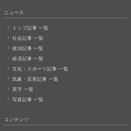
ニュース
トップ記事 一覧
社会記事 一覧
政治記事 一覧
経済記事 一覧
文化・スポーツ
記事 一覧
気象・災害記事 一覧
英字 一覧
写真記事 一覧
コンテンツ