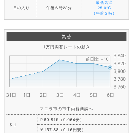
最低気温
日の入り
午後６時23分
25.0°C
（午前２時）
為替
1万円両替レートの動き
マニラ市の市中両替商調べ
Ｐ60.815（0.064安）
＄１
￥157.88（0.16円安）