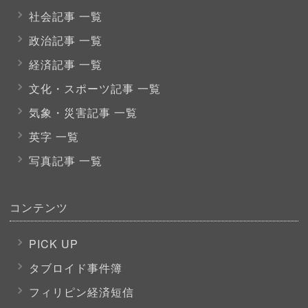
社会記事 一覧
政治記事 一覧
経済記事 一覧
文化・スポーツ
記事 一覧
気象・災害記事 一覧
英字 一覧
写真記事 一覧
コンテンツ
PICK UP
タブロイド事件簿
フィリピン経済短信