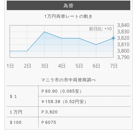
為替
1万円両替レートの動き
マニラ市の市中両替商調べ
Ｐ60.90（0.085安）
＄１
￥158.38（0.52円安）
１万円
Ｐ3,820
＄100
Ｐ6075