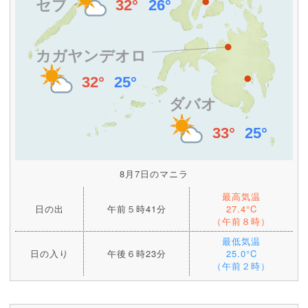
8月7日のマニラ
最高気温
日の出
午前５時41分
27.4°C
（午前８時）
最低気温
日の入り
午後６時23分
25.0°C
（午前２時）