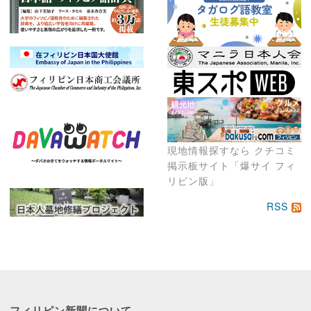
現地情報探すなら クチコミ
掲示板サイト「爆サイ フィ
リピン版」
RSS
フィリピン新聞に
ついて