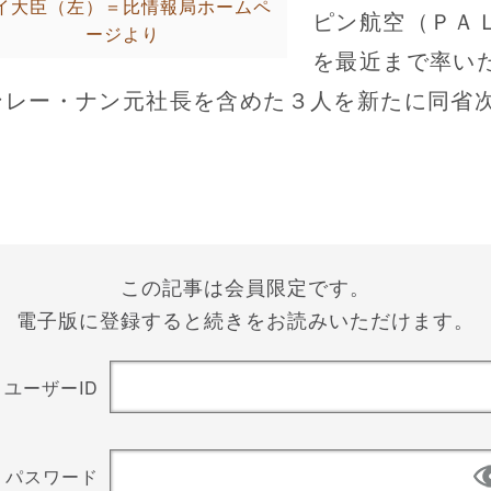
イ大臣（左）＝比情報局ホームペ
ピン航空（ＰＡ
ージより
を最近まで率い
ンレー・ナン元社長を含めた３人を新たに同省次.
この記事は会員限定です。
電子版に登録すると続きをお読みいただけます。
ユーザーID
パスワード