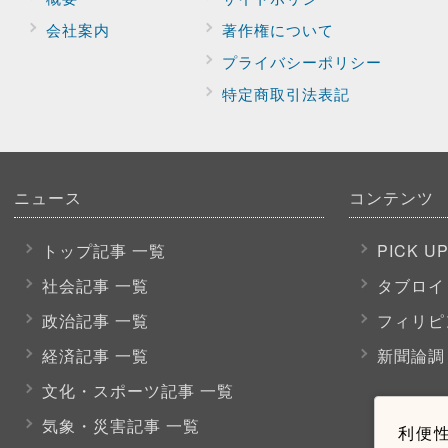
会社案内
著作権について
プライバシー
ポリシー
特定商取引法表記
ニュース
コンテンツ
トップ記事 一覧
PICK U
社会記事 一覧
タブロイ
政治記事 一覧
フィリピ
経済記事 一覧
新聞論調
文化・スポーツ
記事 一覧
気象・災害記事 一覧
利便性