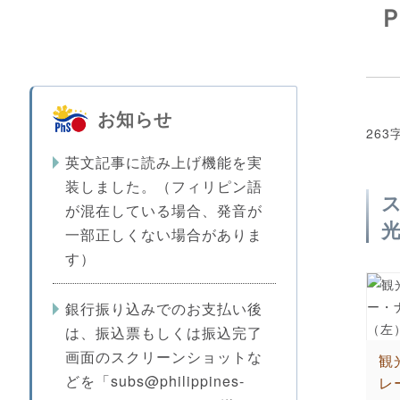
お知らせ
263
英文記事に読み上げ機能を実
装しました。（フィリピン語
が混在している場合、発音が
一部正しくない場合がありま
す）
銀行振り込みでのお支払い後
は、振込票もしくは振込完了
画面のスクリーンショットな
観
どを「subs@philippines-
レ