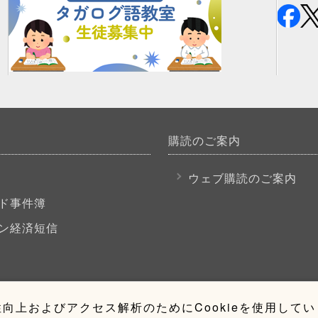
購読のご案内
P
ウェブ購読のご案内
ド事件簿
ン経済短信
向上およびアクセス解析のためにCookieを使用して