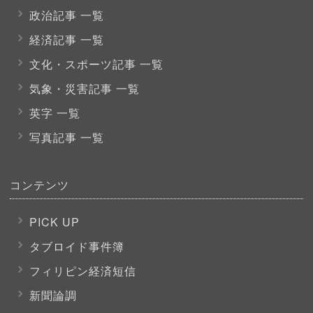
政治記事 一覧
経済記事 一覧
文化・スポーツ
記事 一覧
気象・災害記事 一覧
英字 一覧
写真記事 一覧
コンテンツ
PICK UP
タブロイド事件簿
フィリピン経済短信
新聞論調