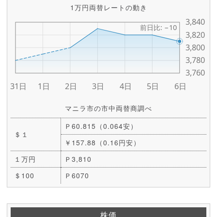
1万円両替レートの動き
マニラ市の市中両替商調べ
Ｐ60.815（0.064安）
＄１
￥157.88（0.16円安）
１万円
Ｐ3,810
＄100
Ｐ6070
株価