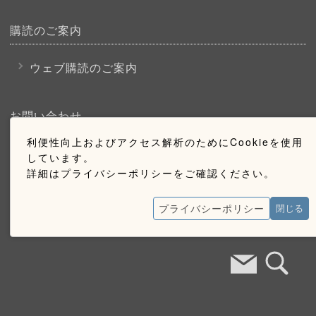
購読のご案内
ウェブ購読のご案内
お問い合わせ
利便性向上およびアクセス解析のためにCookieを使用
採用情報
しています。
詳細はプライバシーポリシーをご確認ください。
お問い合わせ
広告掲載のご案内
プライバシーポリシー
閉じる