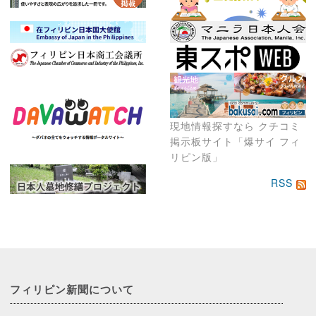
現地情報探すなら クチコミ
掲示板サイト「爆サイ フィ
リピン版」
RSS
フィリピン新聞に
ついて