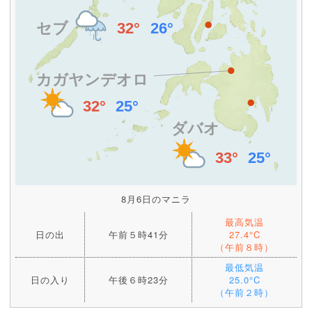
8月6日のマニラ
最高気温
日の出
午前５時41分
27.4°C
（午前８時）
最低気温
日の入り
午後６時23分
25.0°C
（午前２時）