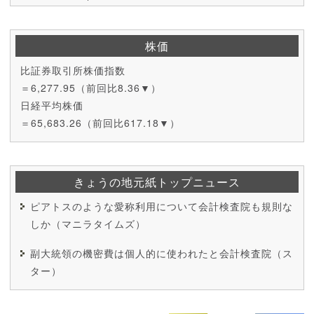
株価
比証券取引所株価指数
＝6,277.95（前回比8.36▼）
日経平均株価
＝65,683.26（前回比617.18▼）
きょうの地元紙トップニュース
ピアトスのような愛称利用について会計検査院も規則な
しか（マニラタイムズ）
副大統領の機密費は個人的に使われたと会計検査院（ス
ター）