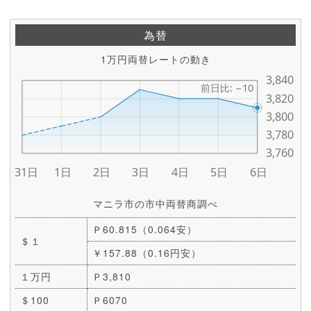
為替
1万円両替レートの動き
マニラ市の市中両替商調べ
Ｐ60.815（0.064安）
＄１
￥157.88（0.16円安）
１万円
Ｐ3,810
＄100
Ｐ6070