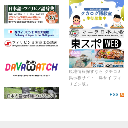
現地情報探すなら クチコミ
掲示板サイト「爆サイ フィ
リピン版」
RSS