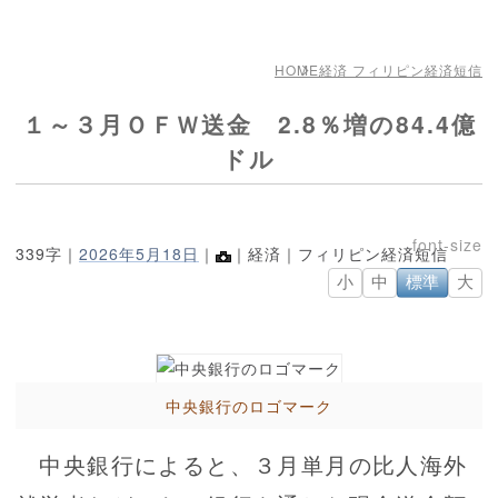
HOME
経済 フィリピン経済短信
１～３月ＯＦＷ送金 2.8％増の84.4億
ドル
339字｜
2026年5月18日
｜
｜経済｜フィリピン経済短信
小
中
標準
大
中央銀行のロゴマーク
中央銀行によると、３月単月の比人海外