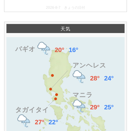
2026-8-7 きょうの日付
天気