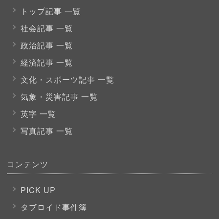
トップ記事 一覧
社会記事 一覧
政治記事 一覧
経済記事 一覧
文化・スポーツ
記事 一覧
気象・災害記事 一覧
英字 一覧
写真記事 一覧
コンテンツ
PICK UP
タブロイド事件簿