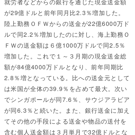
就労者などからの銀行を通じた現金送金額
が29億ドルと前年同月比2.3％増加した。
陸上勤務ＯＦＷからの送金が22億6000万ド
ルで同2.2％増加したのに対し、海上勤務Ｏ
ＦＷの送金額は６億1000万ドルで同2.5％
増加した。これで１～３月期の現金送金総
額が84億4000万ドルとなり、前年同期比
2.8％増となっている。比への送金元として
は米国が全体の39.9％を占めて最大。次い
でシンガポールが同7.6％、サウジアラビア
が同6.3％と続いた。また、銀行送金に加え
てその他の手段による送金や物品の送付を
含む個人送金額は３月単月で32億ドルとな