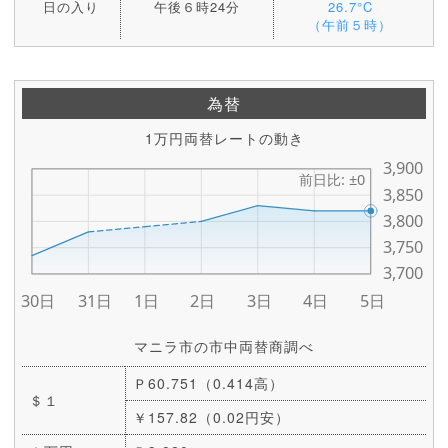
日の入り
午後６時24分
26.7°C
（午前５時）
為替
1万円両替レートの動き
マニラ市の市中両替商調べ
Ｐ60.751（0.414高）
＄１
￥157.82（0.02円安）