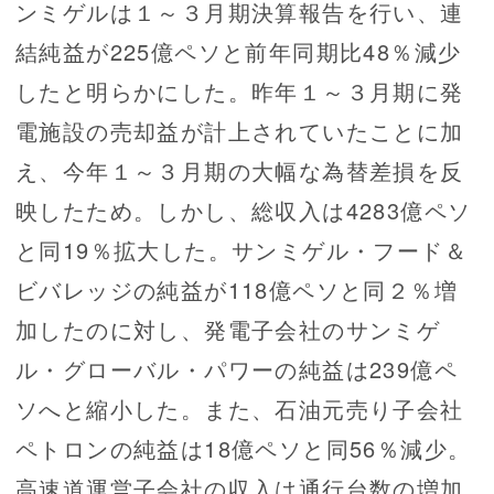
ンミゲルは１～３月期決算報告を行い、連
結純益が225億ペソと前年同期比48％減少
したと明らかにした。昨年１～３月期に発
電施設の売却益が計上されていたことに加
え、今年１～３月期の大幅な為替差損を反
映したため。しかし、総収入は4283億ペソ
と同19％拡大した。サンミゲル・フード＆
ビバレッジの純益が118億ペソと同２％増
加したのに対し、発電子会社のサンミゲ
ル・グローバル・パワーの純益は239億ペ
ソへと縮小した。また、石油元売り子会社
ペトロンの純益は18億ペソと同56％減少。
高速道運営子会社の収入は通行台数の増加