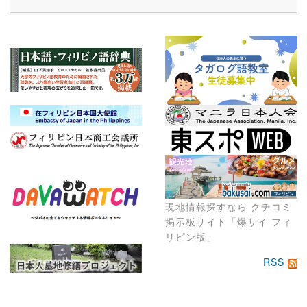
現地情報探すなら クチコミ
掲示板サイト「爆サイ フィ
リピン版」
RSS