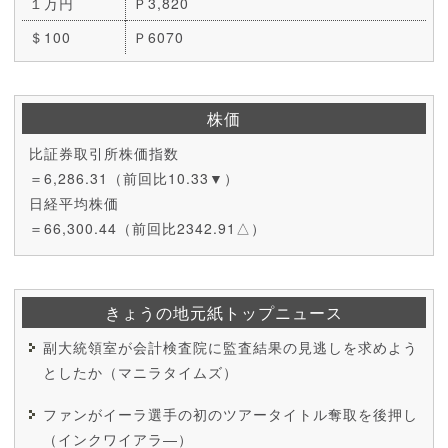
１万円
Ｐ3,820
＄100
Ｐ6070
株価
比証券取引所株価指数
＝6,286.31（前回比10.33▼）
日経平均株価
＝66,300.44（前回比2342.91△）
きょうの地元紙トップニュース
副大統領室が会計検査院に監査結果の見逃しを求めよう
としたか（マニラタイムズ）
ファンがイーラ選手の初のツアータイトル奪取を後押し
（インクワイアラ―）