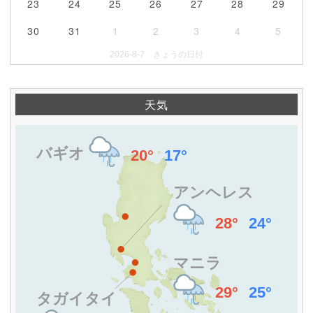
23
24
25
26
27
28
29
30
31
1
2
3
4
5
2026-8-7 きょうの日付
天気