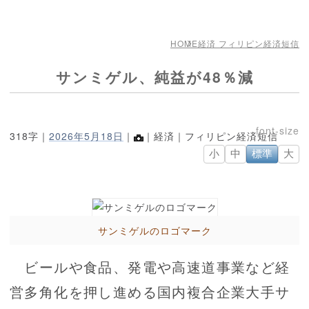
HOME
経済 フィリピン経済短信
サンミゲル、純益が48％減
318字｜
2026年5月18日
｜
｜経済｜フィリピン経済短信
小
中
標準
大
サンミゲルのロゴマーク
ビールや食品、発電や高速道事業など経
営多角化を押し進める国内複合企業大手サ