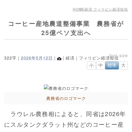
HOME
経済 フィリピン経済短信
コーヒー産地農道整備事業 農務省が
25億ペソ支出へ
322字｜
2026年5月12日
｜
｜経済｜フィリピン経済短信
小
中
標準
大
農務省のロゴマーク
ラウレル農務相によると、同省は2026年
にスルタンクダラット州などのコーヒー産