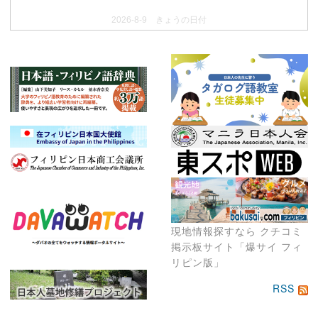
2026-8-9 きょうの日付
現地情報探すなら クチコミ
掲示板サイト「爆サイ フィ
リピン版」
RSS