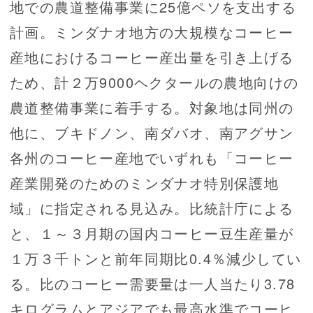
地での農道整備事業に25億ペソを支出する
計画。ミンダナオ地方の大規模なコーヒー
産地におけるコーヒー産出量を引き上げる
ため、計２万9000ヘクタールの農地向けの
農道整備事業に着手する。対象地は同州の
他に、ブキドノン、南ダバオ、南アグサン
各州のコーヒー産地でいずれも「コーヒー
産業開発のためのミンダナオ特別保護地
域」に指定される見込み。比統計庁による
と、１～３月期の国内コーヒー豆生産量が
１万３千トンと前年同期比0.4％減少してい
る。比のコーヒー需要量は一人当たり3.78
キログラムとアジアでも最高水準でコーヒ