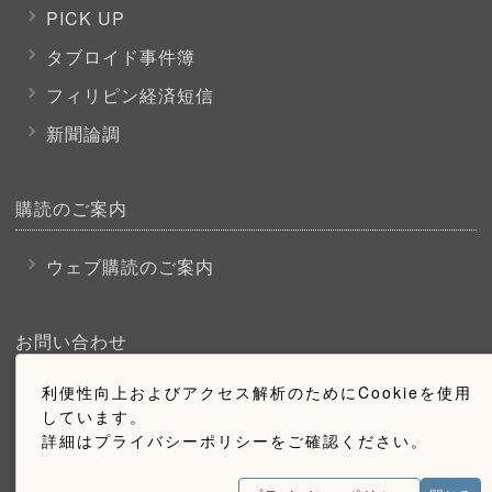
PICK UP
タブロイド事件簿
フィリピン経済短信
新聞論調
購読のご案内
ウェブ購読のご案内
お問い合わせ
利便性向上およびアクセス解析のためにCookieを使用
採用情報
しています。
お問い合わせ
詳細はプライバシーポリシーをご確認ください。
広告掲載のご案内