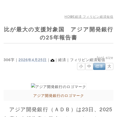
HOME
経済 フィリピン経済短信
比が最大の支援対象国 アジア開発銀行
の25年報告書
306字｜
2026年4月25日
｜
｜経済｜フィリピン経済短信
小
中
標準
大
アジア開発銀行のロゴマーク
アジア開発銀行（ＡＤＢ）は23日、2025