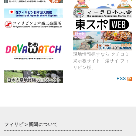
現地情報探すなら クチコミ
掲示板サイト「爆サイ フィ
リピン版」
RSS
フィリピン新聞に
ついて