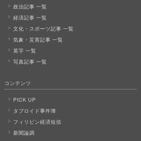
政治記事 一覧
経済記事 一覧
文化・スポーツ
記事 一覧
気象・災害記事 一覧
英字 一覧
写真記事 一覧
コンテンツ
PICK UP
タブロイド事件簿
フィリピン経済短信
新聞論調