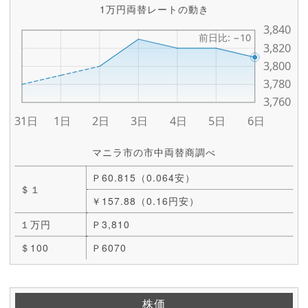
1万円両替レートの動き
マニラ市の市中両替商調べ
Ｐ60.815（0.064安）
＄１
￥157.88（0.16円安）
１万円
Ｐ3,810
＄100
Ｐ6070
株価