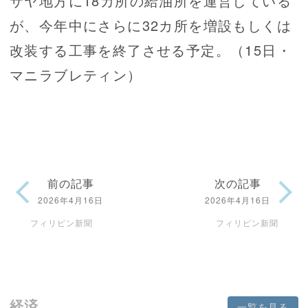
サヤ地方に18カ所の給油所を運営している
が、今年中にさらに32カ所を増設もしくは
改装する工事を終了させる予定。（15日・
マニラブレティン）
前の記事
次の記事
2026年4月16日
2026年4月16日
フィリピン新聞
フィリピン新聞
経済
一覧を見る