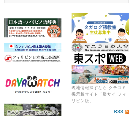
現地情報探すなら クチコミ
掲示板サイト「爆サイ フィ
リピン版」
RSS