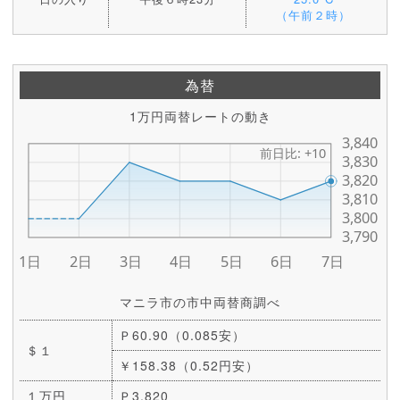
（午前２時）
為替
1万円両替レートの動き
マニラ市の市中両替商調べ
Ｐ60.90（0.085安）
＄１
￥158.38（0.52円安）
１万円
Ｐ3,820