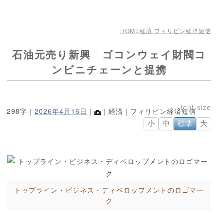
HOME
経済 フィリピン経済短信
石油元売り新興 ゴコンウェイ財閥コ
ンビニチェーンと提携
298字｜
2026年4月16日
｜
｜経済｜フィリピン経済短信
小
中
標準
大
トップライン・ビジネス・ディベロップメントのロゴマー
ク