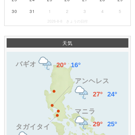
30
31
1
2
3
4
5
2026-8-8 きょうの日付
天気