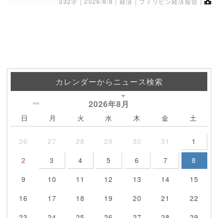
332字｜
2026/8/8
｜経済｜フィリピン経済短信｜
カレンダーからニュース検索
2026年
8月
<<
日
月
火
水
木
金
土
26
27
28
29
30
31
1
2
3
4
5
6
7
8
9
10
11
12
13
14
15
16
17
18
19
20
21
22
23
24
25
26
27
28
29