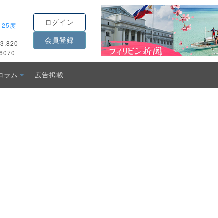
ログイン
-
25度
会員登録
3,820
6070
コラム
広告掲載