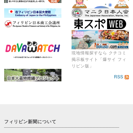
現地情報探すなら クチコミ
掲示板サイト「爆サイ フィ
リピン版」
RSS
フィリピン新聞に
ついて