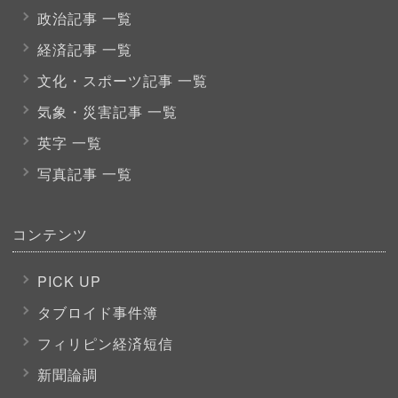
政治記事 一覧
経済記事 一覧
文化・スポーツ
記事 一覧
気象・災害記事 一覧
英字 一覧
写真記事 一覧
コンテンツ
PICK UP
タブロイド事件簿
フィリピン経済短信
新聞論調