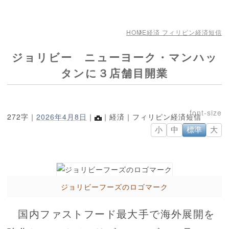
HOME
経済 フィリピン経済短信
ジョリビー ニューヨーク・マンハッ
タンに３店舗目開業
272字｜
2026年4月8日
｜
｜経済｜フィリピン経済短信
小
中
標準
大
ジョリビーフーズのロゴマーク
国内ファストフード最大手で海外展開を