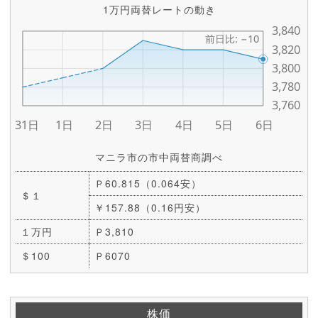
1万円両替レートの動き
マニラ市の市中両替商調べ
Ｐ60.815（0.064安）
＄１
￥157.88（0.16円安）
１万円
Ｐ3,810
＄100
Ｐ6070
株価