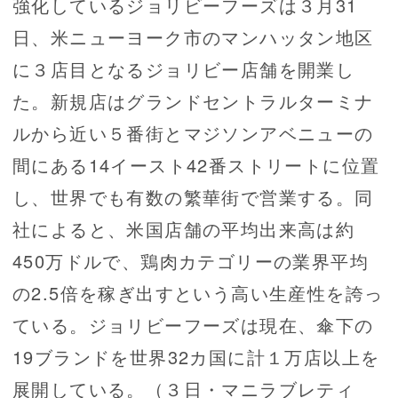
強化しているジョリビーフーズは３月31
日、米ニューヨーク市のマンハッタン地区
に３店目となるジョリビー店舗を開業し
た。新規店はグランドセントラルターミナ
ルから近い５番街とマジソンアベニューの
間にある14イースト42番ストリートに位置
し、世界でも有数の繁華街で営業する。同
社によると、米国店舗の平均出来高は約
450万ドルで、鶏肉カテゴリーの業界平均
の2.5倍を稼ぎ出すという高い生産性を誇っ
ている。ジョリビーフーズは現在、傘下の
19ブランドを世界32カ国に計１万店以上を
展開している。（３日・マニラブレティ